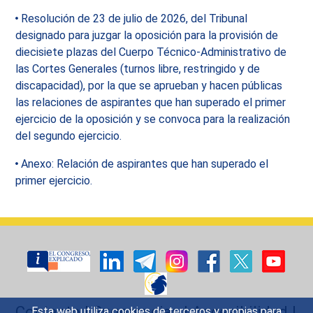
Resolución de 23 de julio de 2026, del Tribunal
designado para juzgar la oposición para la provisión de
diecisiete plazas del Cuerpo Técnico-Administrativo de
las Cortes Generales (turnos libre, restringido y de
discapacidad), por la que se aprueban y hacen públicas
las relaciones de aspirantes que han superado el primer
ejercicio de la oposición y se convoca para la realización
del segundo ejercicio.
Anexo: Relación de aspirantes que han superado el
primer ejercicio.
Contacto
|
Sugerencias
|
Accesibilidad
|
Esta web utiliza cookies de terceros y propias para