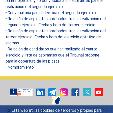
primer ejercicio y se convocaba a los aspirantes para la
realización del segundo ejercicio
Convocatoria para la lectura del segundo ejercicio
Relación de aspirantes aprobados tras la realización del
segundo ejercicio. Fecha y hora del tercer ejercicio
Relación de aspirantes aprobados tras la realización del
tercer ejercicio. Fecha y hora del ejercicio optativo de
idiomas
Relación de candidatos que han realizado el cuarto
ejercicio y lista de aspirantes que el Tribunal propone
para la cobertura de las plazas
Nombramiento
Contacto
|
Sugerencias
|
Accesibilidad
|
Esta web utiliza cookies de terceros y propias para