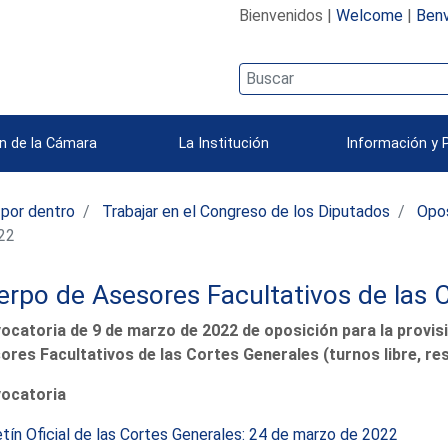
Bienvenidos |
Welcome
|
Benv
n de la Cámara
La Institución
Información y 
 por dentro
Trabajar en el Congreso de los Diputados
Opo
022
rpo de Asesores Facultativos de las 
ocatoria de 9 de marzo de 2022 de oposición para la provisi
ores Facultativos de las Cortes Generales (turnos libre, res
ocatoria
tín Oficial de las Cortes Generales: 24 de marzo de 2022