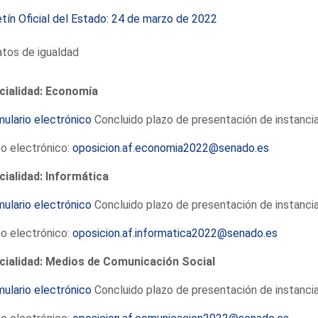
tín Oficial del Estado: 24 de marzo de 2022
tos de igualdad
cialidad: Economía
ulario electrónico
Concluido plazo de presentación de instanci
o electrónico:
oposicion.af.economia2022@senado.es
cialidad: Informática
ulario electrónico
Concluido plazo de presentación de instanci
o electrónico:
oposicion.af.informatica2022@senado.es
cialidad: Medios de Comunicación Social
ulario electrónico
Concluido plazo de presentación de instanci