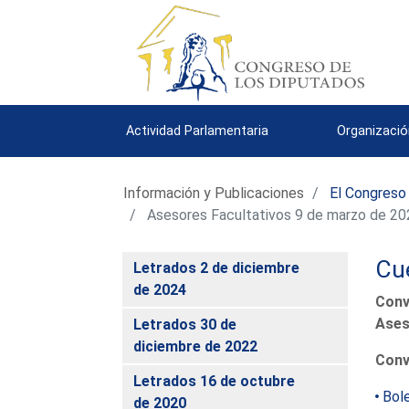
Actividad Parlamentaria
Organizació
Información y Publicaciones
El Congreso
Asesores Facultativos 9 de marzo de 2
Cue
Letrados 2 de diciembre
de 2024
Conv
Ases
Letrados 30 de
diciembre de 2022
Conv
Letrados 16 de octubre
Bole
de 2020