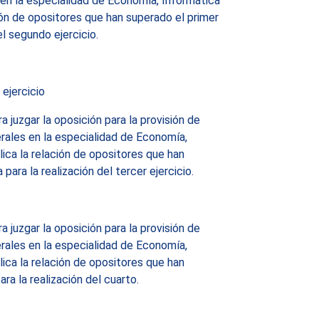
en la especialidad de Economía, Informática
ión de opositores que han superado el primer
el segundo ejercicio.
 ejercicio
juzgar la oposición para la provisión de
rales en la especialidad de Economía,
ica la relación de opositores que han
ara la realización del tercer ejercicio.
juzgar la oposición para la provisión de
rales en la especialidad de Economía,
ica la relación de opositores que han
ra la realización del cuarto.