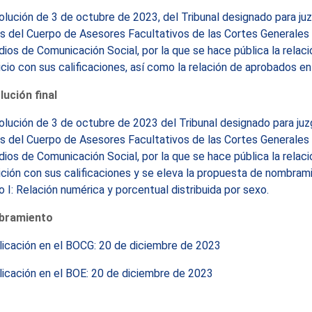
lución de 3 de octubre de 2023, del Tribunal designado para juzg
s del Cuerpo de Asesores Facultativos de las Cortes Generales 
ios de Comunicación Social, por la que se hace pública la relac
icio con sus calificaciones, así como la relación de aprobados en 
ución final
lución de 3 de octubre de 2023 del Tribunal designado para juzga
s del Cuerpo de Asesores Facultativos de las Cortes Generales 
ios de Comunicación Social, por la que se hace pública la relac
ción con sus calificaciones y se eleva la propuesta de nombram
 I: Relación numérica y porcentual distribuida por sexo.
bramiento
licación en el BOCG: 20 de diciembre de 2023
icación en el BOE: 20 de diciembre de 2023