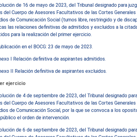
lución de 16 de mayo de 2023, del Tribunal designado para juzgar
s del Cuerpo de Asesores Facultativos de las Cortes Generales 
ios de Comunicación Social (turnos libre, restringido y de disca
cas las relaciones definitivas de admitidos y excluidos a la cita
idos para la realización del primer ejercicio.
ublicación en el BOCG: 23 de mayo de 2023.
exo I Relación definitiva de aspirantes admitidos.
exo II Relación definitiva de aspirantes excluidos.
er ejercicio
lución de 4 de septiembre de 2023, del Tribunal designado para j
s del Cuerpo de Asesores Facultativos de las Cortes Generales 
ios de Comunicación Social, por la que se convoca a los opositor
público el orden de intervención.
lución de 6 de septiembre de 2023, del Tribunal designado para j