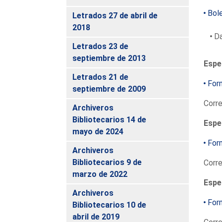
Bole
Letrados 27 de abril de
2018
Da
Letrados 23 de
septiembre de 2013
Espe
Letrados 21 de
Form
septiembre de 2009
Corre
Archiveros
Bibliotecarios 14 de
Espe
mayo de 2024
Form
Archiveros
Bibliotecarios 9 de
Corre
marzo de 2022
Espe
Archiveros
Form
Bibliotecarios 10 de
abril de 2019