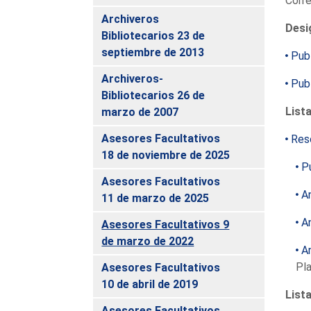
Corre
Archiveros
Desi
Bibliotecarios 23 de
septiembre de 2013
Pub
Archiveros-
Publ
Bibliotecarios 26 de
List
marzo de 2007
Asesores Facultativos
Reso
18 de noviembre de 2025
Pu
Asesores Facultativos
An
11 de marzo de 2025
An
Asesores Facultativos 9
de marzo de 2022
An
Pla
Asesores Facultativos
10 de abril de 2019
List
Asesores Facultativos