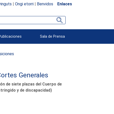
inguts
|
Ongi etorri
|
Benvidos
Enlaces
Publicaciones
Sala de Prensa
siciones
Cortes Generales
ón de siete plazas del Cuerpo de
tringido y de discapacidad)