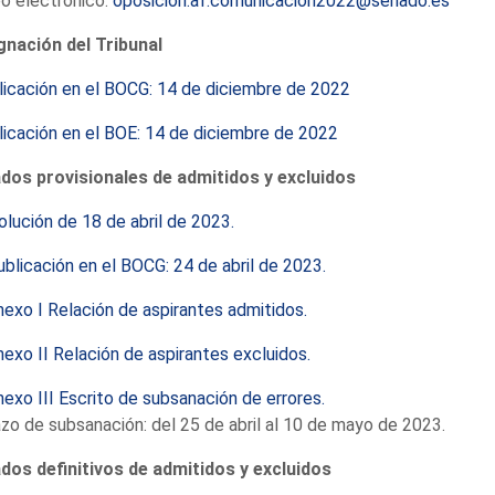
o electrónico:
oposicion.af.comunicacion2022@senado.es
gnación del Tribunal
licación en el BOCG: 14 de diciembre de 2022
icación en el BOE: 14 de diciembre de 2022
ados provisionales de admitidos y excluidos
lución de 18 de abril de 2023.
blicación en el BOCG: 24 de abril de 2023.
exo I Relación de aspirantes admitidos.
exo II Relación de aspirantes excluidos.
exo III Escrito de subsanación de errores.
zo de subsanación: del 25 de abril al 10 de mayo de 2023.
ados definitivos de admitidos y excluidos