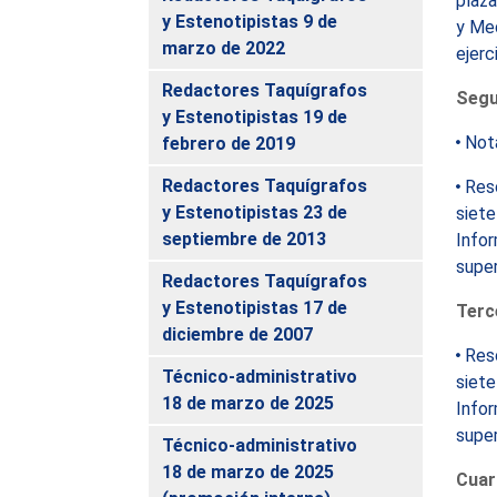
plaza
y Estenotipistas 9 de
y Med
marzo de 2022
ejerc
Redactores Taquígrafos
Segu
y Estenotipistas 19 de
Nota
febrero de 2019
Redactores Taquígrafos
Reso
y Estenotipistas 23 de
siete
septiembre de 2013
Infor
super
Redactores Taquígrafos
y Estenotipistas 17 de
Terc
diciembre de 2007
Reso
Técnico-administrativo
siete
18 de marzo de 2025
Infor
super
Técnico-administrativo
18 de marzo de 2025
Cuar