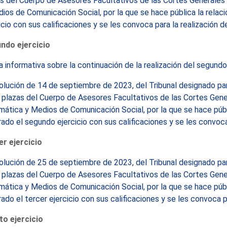
s del Cuerpo de Asesores Facultativos de las Cortes Generales 
ios de Comunicación Social, por la que se hace pública la relac
icio con sus calificaciones y se les convoca para la realización d
ndo ejercicio
 informativa sobre la continuación de la realización del segundo
lución de 14 de septiembre de 2023, del Tribunal designado para 
 plazas del Cuerpo de Asesores Facultativos de las Cortes Gene
mática y Medios de Comunicación Social, por la que se hace públ
ado el segundo ejercicio con sus calificaciones y se les convoca p
er ejercicio
lución de 25 de septiembre de 2023, del Tribunal designado para 
 plazas del Cuerpo de Asesores Facultativos de las Cortes Gene
mática y Medios de Comunicación Social, por la que se hace públ
ado el tercer ejercicio con sus calificaciones y se les convoca pa
to ejercicio