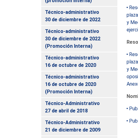
(promoción interna)
Reso
Técnico-administrativo
plaza
30 de diciembre de 2022
y Med
ejerc
Técnico-administrativo
30 de diciembre de 2022
Resol
(Promoción Interna)
Reso
Técnico-administrativo
plaza
16 de octubre de 2020
y Med
oposi
Técnico-administrativo
Anexo
16 de octubre de 2020
(Promoción Interna)
Nom
Técnico-Administrativo
Pub
27 de abril de 2018
Publ
Técnico-Administrativo
21 de diciembre de 2009