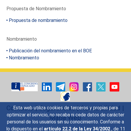
Propuesta de Nombramiento
Propuesta de nombramiento
Nombramiento
Publicación del nombramiento en el BOE
Nombramiento
Contacto
|
Sugerencias
|
Accesibilidad
|
Esta web utiliza cookies de terceros y propias para
optimizar el servicio, no recaba ni cede datos de carácter
Mapa Web
personal de los usuarios sin su conocimiento. Conforme a
lo dispuesto en el
artículo 22.2 de la Ley 34/2002
, de 11