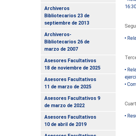
16:30
Archiveros
Bibliotecarios 23 de
septiembre de 2013
Segun
Archiveros-
Rela
Bibliotecarios 26 de
marzo de 2007
Terce
Asesores Facultativos
18 de noviembre de 2025
Rela
ejerc
Asesores Facultativos
Conv
11 de marzo de 2025
Asesores Facultativos 9
Cuart
de marzo de 2022
Resu
Asesores Facultativos
10 de abril de 2019
Asesores Facultativos