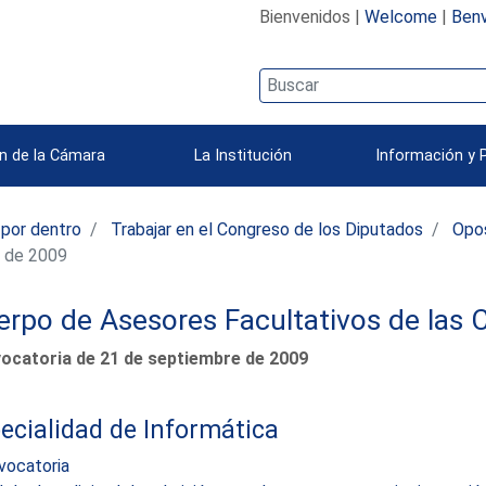
Bienvenidos |
Welcome
|
Benv
n de la Cámara
La Institución
Información y 
 por dentro
Trabajar en el Congreso de los Diputados
Opo
e de 2009
rpo de Asesores Facultativos de las 
ocatoria de 21 de septiembre de 2009
ecialidad de Informática
vocatoria