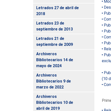
Mode
Desi
Letrados 27 de abril de
Publ
2018
Corr
Letrados 23 de
Publ
septiembre de 2013
Publ
Corr
Letrados 21 de
Publ
septiembre de 2009
Rela
Archiveros
Publ
Bibliotecarios 14 de
exclu
mayo de 2024
Publ
Archiveros
(10 d
Bibliotecarios 9 de
Conv
marzo de 2022
Archiveros
Prime
Bibliotecarios 10 de
abril de 2019
Rela