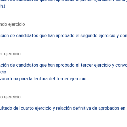
h.)
do ejercicio
ción de candidatos que han aprobado el segundo ejercicio y conv
r ejercicio
ción de candidatos que han aprobado el tercer ejercicio y convoc
icio
ocatoria para la lectura del tercer ejercicio
o ejercicio
ltado del cuarto ejercicio y relación definitiva de aprobados en 