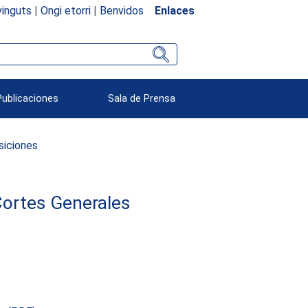
inguts
|
Ongi etorri
|
Benvidos
Enlaces
Publicaciones
Sala de Prensa
siciones
Cortes Generales