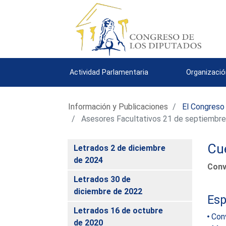
Actividad Parlamentaria
Organizació
Información y Publicaciones
El Congreso
Asesores Facultativos 21 de septiembr
Cue
Letrados 2 de diciembre
de 2024
Conv
Letrados 30 de
diciembre de 2022
Esp
Letrados 16 de octubre
Con
de 2020