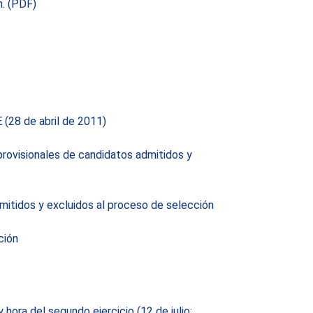
n. (PDF)
 (28 de abril de 2011)
 provisionales de candidatos admitidos y
dmitidos y excluidos al proceso de selección
ción
hora del segundo ejercicio (12 de julio: