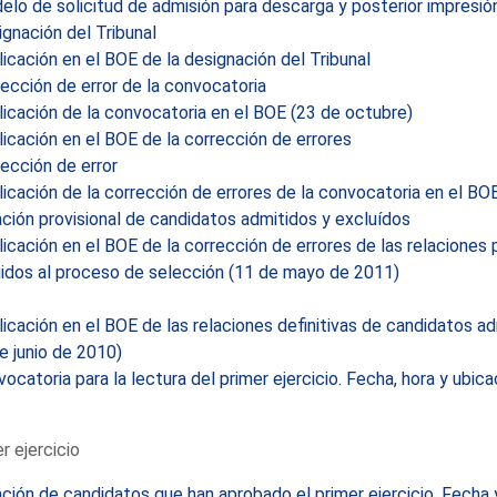
lo de solicitud de admisión para descarga y posterior impresió
gnación del Tribunal
icación en el BOE de la designación del Tribunal
ección de error de la convocatoria
icación de la convocatoria en el BOE (23 de octubre)
icación en el BOE de la corrección de errores
ección de error
icación de la corrección de errores de la convocatoria en el BOE
ción provisional de candidatos admitidos y excluídos
icación en el BOE de la corrección de errores de las relaciones
idos al proceso de selección (11 de mayo de 2011)
icación en el BOE de las relaciones definitivas de candidatos a
e junio de 2010)
ocatoria para la lectura del primer ejercicio. Fecha, hora y ubica
r ejercicio
ción de candidatos que han aprobado el primer ejercicio. Fecha y 