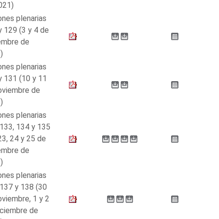
021)
ones plenarias
y 129 (3 y 4 de
embre de
)
ones plenarias
y 131 (10 y 11
oviembre de
)
ones plenarias
 133, 134 y 135
23, 24 y 25 de
embre de
)
ones plenarias
 137 y 138 (30
oviembre, 1 y 2
iciembre de