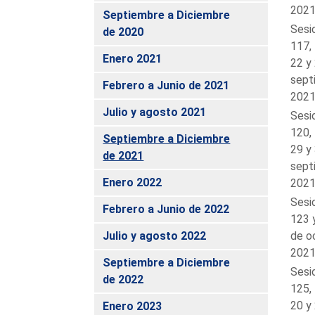
2021
Septiembre a Diciembre
Sesi
de 2020
117, 
Enero 2021
22 y
sept
Febrero a Junio de 2021
2021
Julio y agosto 2021
Sesi
120, 
Septiembre a Diciembre
29 y
de 2021
sept
Enero 2022
2021
Sesi
Febrero a Junio de 2022
123 
Julio y agosto 2022
de o
2021
Septiembre a Diciembre
Sesi
de 2022
125, 
20 y
Enero 2023