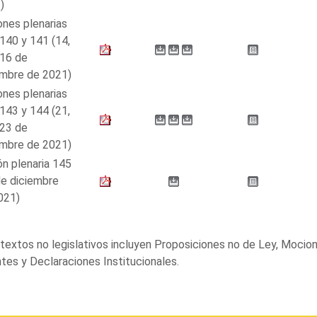
)
ones plenarias
140 y 141 (14,
 16 de
embre de 2021)
ones plenarias
143 y 144 (21,
 23 de
embre de 2021)
ón plenaria 145
de diciembre
021)
textos no legislativos incluyen Proposiciones no de Ley, Mocio
tes y Declaraciones Institucionales.