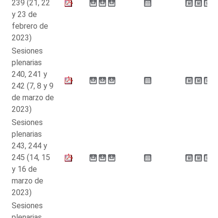
239 (21, 22
y 23 de
febrero de
2023)
Sesiones
plenarias
240, 241 y
242 (7, 8 y 9
de marzo de
2023)
Sesiones
plenarias
243, 244 y
245 (14, 15
y 16 de
marzo de
2023)
Sesiones
plenarias