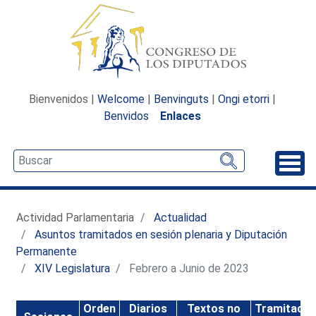
Bienvenidos |
Welcome
|
Benvinguts
|
Ongi etorri
|
Benvidos
Enlaces
Desp
Actividad Parlamentaria
Actualidad
Asuntos tramitados en sesión plenaria y Diputación
Permanente
XIV Legislatura
Febrero a Junio de 2023
Orden
Diarios
Textos no
Tramitació