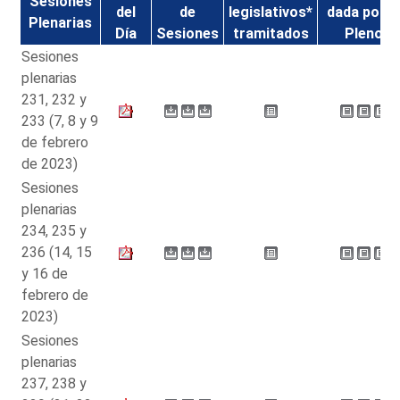
Sesiones
del
de
legislativos*
dada por e
Plenarias
Día
Sesiones
tramitados
Pleno
Sesiones
plenarias
231, 232 y
233 (7, 8 y 9
de febrero
de 2023)
Sesiones
plenarias
234, 235 y
236 (14, 15
y 16 de
febrero de
2023)
Sesiones
plenarias
237, 238 y