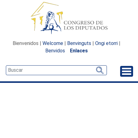
Bienvenidos |
Welcome
|
Benvinguts
|
Ongi etorri
|
Benvidos
Enlaces
Desp