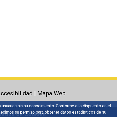
ccesibilidad
|
Mapa Web
s usuarios sin su conocimiento. Conforme a lo dispuesto en el
o, pedimos su permiso para obtener datos estadísticos de su
lítica de Cookies