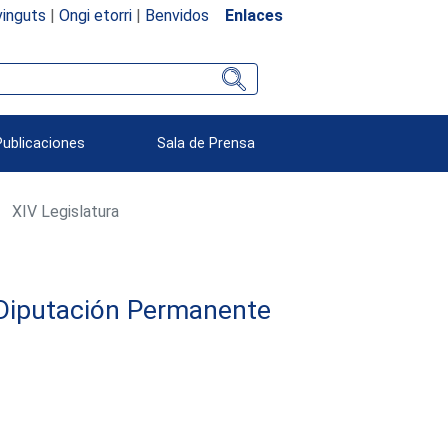
inguts
|
Ongi etorri
|
Benvidos
Enlaces
Publicaciones
Sala de Prensa
XIV Legislatura
y Diputación Permanente