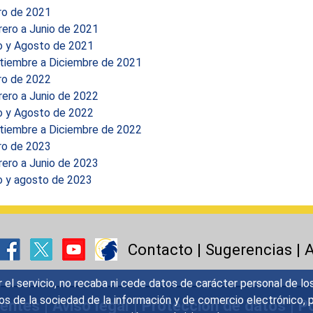
ro de 2021
rero a Junio de 2021
io y Agosto de 2021
tiembre a Diciembre de 2021
ro de 2022
rero a Junio de 2022
io y Agosto de 2022
tiembre a Diciembre de 2022
ro de 2023
rero a Junio de 2023
o y agosto de 2023
Contacto
|
Sugerencias
|
A
r el servicio, no recaba ni cede datos de carácter personal de lo
icios de la sociedad de la información y de comercio electrónic
uentes
|
Aviso legal
|
Protección de datos
|
Po