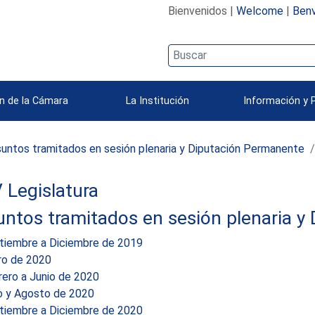
Bienvenidos |
Welcome
|
Benv
n de la Cámara
La Institución
Información y 
untos tramitados en sesión plenaria y Diputación Permanente
 Legislatura
untos tramitados en sesión plenaria 
tiembre a Diciembre de 2019
ro de 2020
rero a Junio de 2020
io y Agosto de 2020
tiembre a Diciembre de 2020