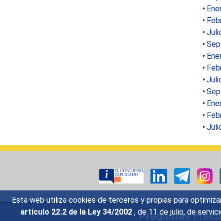
Ene
Feb
Jul
Sep
Ene
Feb
Jul
Sep
Ene
Feb
Juli
Esta web utiliza cookies de terceros y propias para optimiza
artículo 22.2 de la Ley 34/2002
, de 11 de julio, de serv
Preguntas Frec