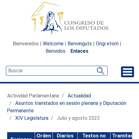
Bienvenidos |
Welcome
|
Benvinguts
|
Ongi etorri
|
Benvidos
Enlaces
Desp
Actividad Parlamentaria
Actualidad
Asuntos tramitados en sesión plenaria y Diputación
Permanente
XIV Legislatura
Julio y agosto 2023
Orden
Diarios
Textos no
Tramitació