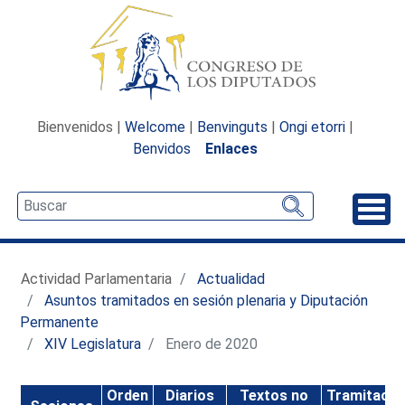
Bienvenidos |
Welcome
|
Benvinguts
|
Ongi etorri
|
Benvidos
Enlaces
Desp
Actividad Parlamentaria
Actualidad
Asuntos tramitados en sesión plenaria y Diputación
Permanente
XIV Legislatura
Enero de 2020
Orden
Diarios
Textos no
Tramitació