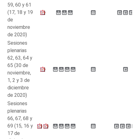
59, 60 y 61
(17, 18 y 19
de
noviembre
de 2020)
Sesiones
plenarias
62, 63, 64 y
65 (30 de
noviembre,
1, 2 y 3 de
diciembre
de 2020)
Sesiones
plenarias
66, 67, 68 y
69 (15, 16 y
17 de