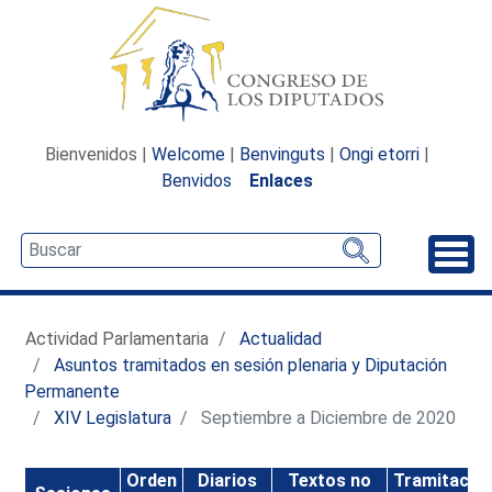
Bienvenidos |
Welcome
|
Benvinguts
|
Ongi etorri
|
Benvidos
Enlaces
Desp
Actividad Parlamentaria
Actualidad
Asuntos tramitados en sesión plenaria y Diputación
Permanente
XIV Legislatura
Septiembre a Diciembre de 2020
Orden
Diarios
Textos no
Tramitació