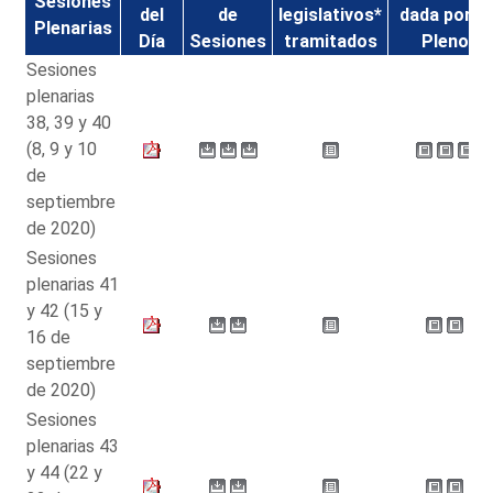
Sesiones
del
de
legislativos*
dada por el
Plenarias
Día
Sesiones
tramitados
Pleno
Sesiones
plenarias
38, 39 y 40
(8, 9 y 10
de
septiembre
de 2020)
Sesiones
plenarias 41
y 42 (15 y
16 de
septiembre
de 2020)
Sesiones
plenarias 43
y 44 (22 y