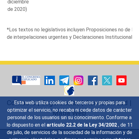
diciembre
de 2020)
*Los textos no legislativos incluyen Proposiciones no de L
de interpelaciones urgentes y Declaraciones Institucionales.
Contacto
|
Sugerencias
|
Accesibilidad
|
Esta web utiliza cookies de terceros y propias para
optimizar el servicio, no recaba ni cede datos de carácter
Mapa Web
personal de los usuarios sin su conocimiento. Conforme a
lo dispuesto en el
artículo 22.2 de la Ley 34/2002
, de 11
de julio, de servicios de la sociedad de la información y de