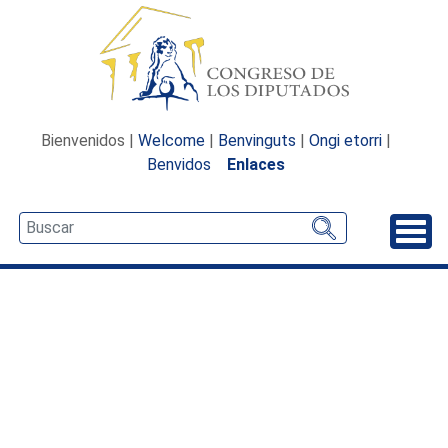
Bienvenidos |
Welcome
|
Benvinguts
|
Ongi etorri
|
Benvidos
Enlaces
Desp