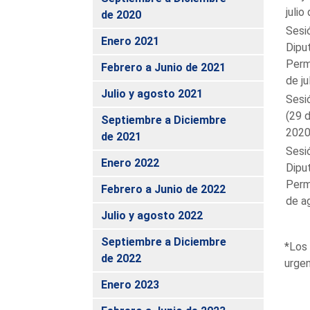
julio
de 2020
Sesi
Enero 2021
Dipu
Perm
Febrero a Junio de 2021
de ju
Julio y agosto 2021
Sesió
(29 d
Septiembre a Diciembre
2020
de 2021
Sesi
Enero 2022
Dipu
Perm
Febrero a Junio de 2022
de a
Julio y agosto 2022
Septiembre a Diciembre
*Los 
de 2022
urgen
Enero 2023