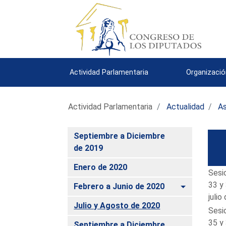
Actividad Parlamentaria
Organizació
Actividad Parlamentaria
Actualidad
As
Septiembre a Diciembre
de 2019
Enero de 2020
Sesi
33 y
Alternar
Febrero a Junio de 2020
julio
Julio y Agosto de 2020
Sesi
35 y
Septiembre a Diciembre