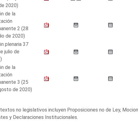
 de 2020)
ón de la
tación
anente 2 (28
lio de 2020)
n plenaria 37
e julio de
)
ón de la
tación
anente 3 (25
gosto de 2020)
textos no legislativos incluyen Proposiciones no de Ley, Mocio
tes y Declaraciones Institucionales.