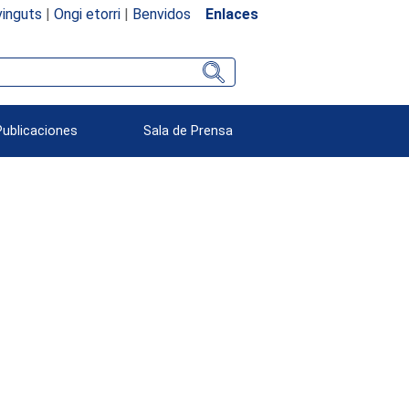
inguts
|
Ongi etorri
|
Benvidos
Enlaces
Publicaciones
Sala de Prensa