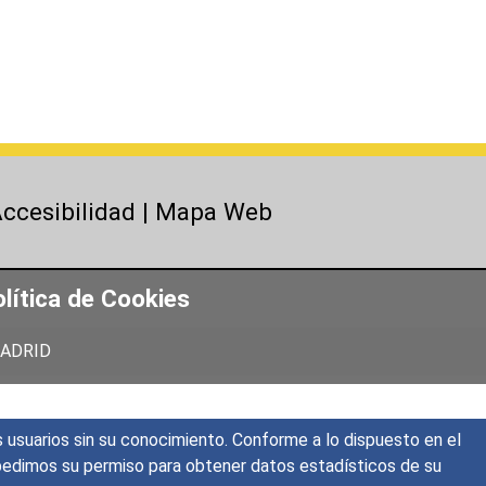
ccesibilidad
|
Mapa Web
lítica de Cookies
 MADRID
s usuarios sin su conocimiento. Conforme a lo dispuesto en el
o, pedimos su permiso para obtener datos estadísticos de su