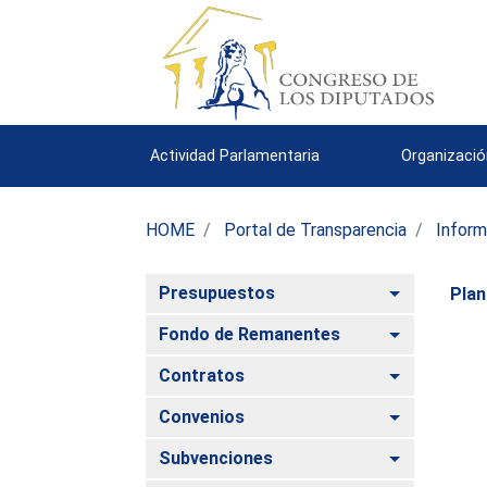
Actividad Parlamentaria
Organizació
HOME
Portal de Transparencia
Inform
Alternar
Presupuestos
Plan
Alternar
Fondo de Remanentes
Alternar
Contratos
Alternar
Convenios
Alternar
Subvenciones