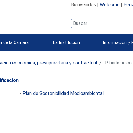
Bienvenidos |
Welcome
|
Benv
n de la Cámara
La Institución
Información y 
ación económica, presupuestaria y contractual
Planificación
ificación
Plan de Sostenibilidad Medioambiental