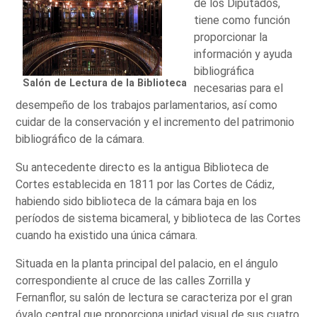
de los Diputados,
tiene como función
proporcionar la
información y ayuda
bibliográfica
Salón de Lectura de la Biblioteca
necesarias para el
desempeño de los trabajos parlamentarios, así como
cuidar de la conservación y el incremento del patrimonio
bibliográfico de la cámara.
Su antecedente directo es la antigua Biblioteca de
Cortes establecida en 1811 por las Cortes de Cádiz,
habiendo sido biblioteca de la cámara baja en los
períodos de sistema bicameral, y biblioteca de las Cortes
cuando ha existido una única cámara.
Situada en la planta principal del palacio, en el ángulo
correspondiente al cruce de las calles Zorrilla y
Fernanflor, su salón de lectura se caracteriza por el gran
óvalo central que proporciona unidad visual de sus cuatro