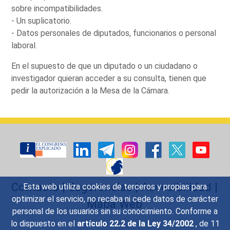
sobre incompatibilidades.
- Un suplicatorio.
- Datos personales de diputados, funcionarios o personal
laboral.
En el supuesto de que un diputado o un ciudadano o
investigador quieran acceder a su consulta, tienen que
pedir la autorización a la Mesa de la Cámara.
Contacto
|
Sugerencias
|
Accesibilidad
|
Esta web utiliza cookies de terceros y propias para
optimizar el servicio, no recaba ni cede datos de carácter
Mapa Web
personal de los usuarios sin su conocimiento. Conforme a
lo dispuesto en el
artículo 22.2 de la Ley 34/2002
, de 11