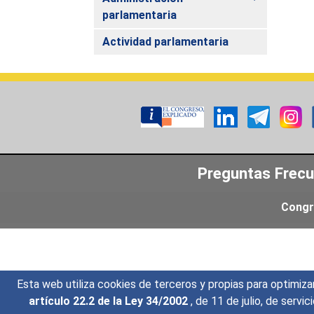
parlamentaria
Actividad parlamentaria
Preguntas Frec
Congr
Esta web utiliza cookies de terceros y propias para optimiza
artículo 22.2 de la Ley 34/2002
, de 11 de julio, de serv