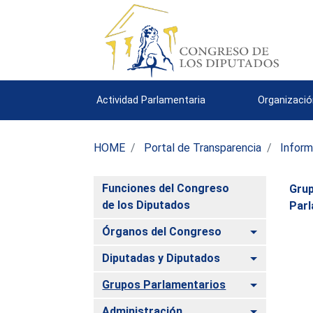
Actividad Parlamentaria
Organizació
HOME
Portal de Transparencia
Inform
Funciones del Congreso
Gru
de los Diputados
Parl
Alternar
Órganos del Congreso
Alternar
Diputadas y Diputados
Alternar
Grupos Parlamentarios
Alternar
Administración