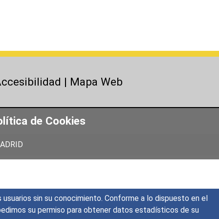
ccesibilidad
|
Mapa Web
lítica de Cookies
 MADRID
s usuarios sin su conocimiento. Conforme a lo dispuesto en el
o, pedimos su permiso para obtener datos estadísticos de su