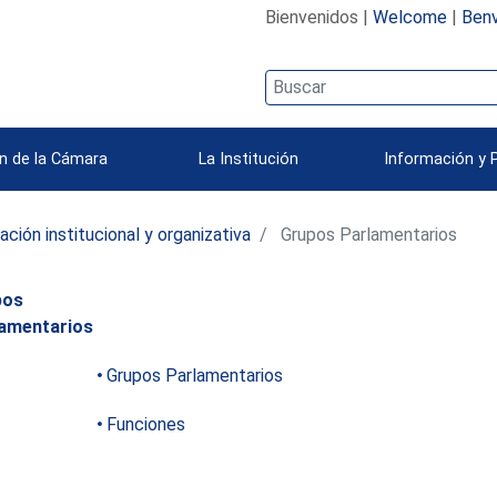
Bienvenidos |
Welcome
|
Benv
n de la Cámara
La Institución
Información y 
ación institucional y organizativa
Grupos Parlamentarios
pos
amentarios
Grupos Parlamentarios
Funciones