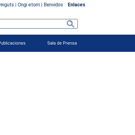
inguts
|
Ongi etorri
|
Benvidos
Enlaces
Publicaciones
Sala de Prensa