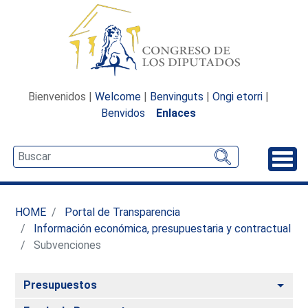
Bienvenidos |
Welcome
|
Benvinguts
|
Ongi etorri
|
Benvidos
Enlaces
Desp
HOME
Portal de Transparencia
Información económica, presupuestaria y contractual
Subvenciones
Alte
Presupuestos