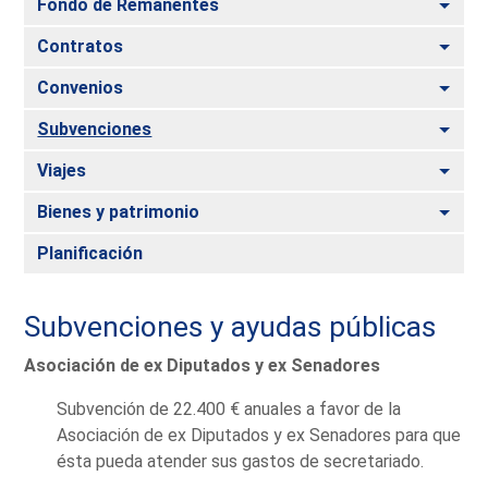
Alte
Fondo de Remanentes
Alte
Contratos
Alte
Convenios
Alte
Subvenciones
Alte
Viajes
Alte
Bienes y patrimonio
Planificación
Subvenciones y ayudas públicas
Asociación de ex Diputados y ex Senadores
Subvención de 22.400 € anuales a favor de la
Asociación de ex Diputados y ex Senadores para que
ésta pueda atender sus gastos de secretariado.