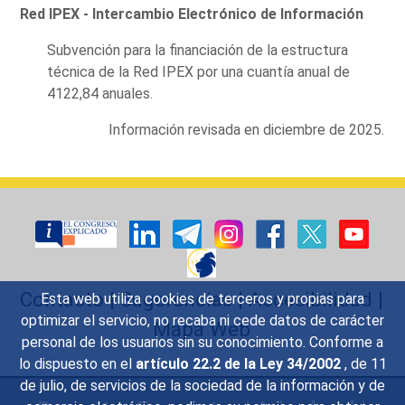
Red IPEX - Intercambio Electrónico de Información
Subvención para la financiación de la estructura
técnica de la Red IPEX por una cuantía anual de
4122,84 anuales.
Información revisada en diciembre de 2025.
Contacto
|
Sugerencias
|
Accesibilidad
|
Esta web utiliza cookies de terceros y propias para
optimizar el servicio, no recaba ni cede datos de carácter
Mapa Web
personal de los usuarios sin su conocimiento. Conforme a
lo dispuesto en el
artículo 22.2 de la Ley 34/2002
, de 11
de julio, de servicios de la sociedad de la información y de