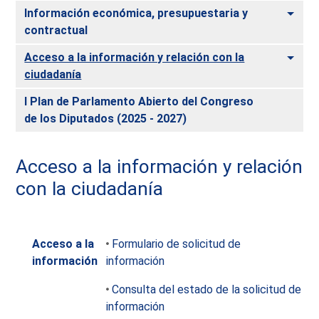
Alte
Información económica, presupuestaria y
contractual
Alte
Acceso a la información y relación con la
ciudadanía
I Plan de Parlamento Abierto del Congreso
de los Diputados (2025 - 2027)
Acceso a la información y relación
con la ciudadanía
Acceso a la
Formulario de solicitud de
información
información
Consulta del estado de la solicitud de
información