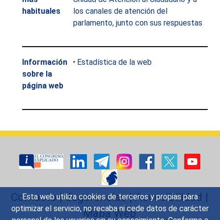
habituales
los canales de atención del
parlamento, junto con sus respuestas
Información
Estadística de la web
sobre la
página web
Contacto
|
Sugerencias
|
Accesibilidad
|
Esta web utiliza cookies de terceros y propias para
optimizar el servicio, no recaba ni cede datos de carácter
Mapa Web