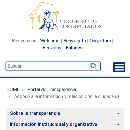
Bienvenidos |
Welcome
|
Benvinguts
|
Ongi etorri
|
Benvidos
Enlaces
Desp
HOME
Portal de Transparencia
Acceso a la información y relación con la ciudadanía
Alte
Sobre la transparencia
Alte
Información institucional y organizativa