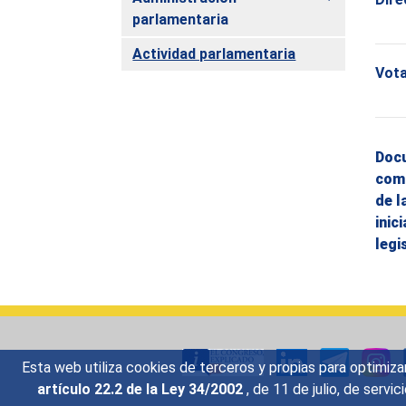
parlamentaria
Actividad parlamentaria
Vot
Doc
com
de l
inic
legi
Esta web utiliza cookies de terceros y propias para optimiza
artículo 22.2 de la Ley 34/2002
, de 11 de julio, de serv