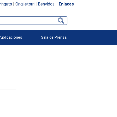
inguts
|
Ongi etorri
|
Benvidos
Enlaces
Publicaciones
Sala de Prensa