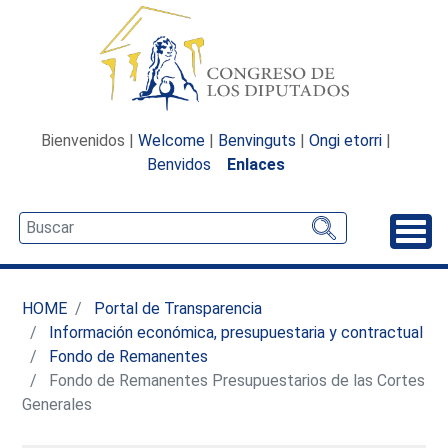
Bienvenidos |
Welcome
|
Benvinguts
|
Ongi etorri
|
Benvidos
Enlaces
Desp
HOME
Portal de Transparencia
Información económica, presupuestaria y contractual
Fondo de Remanentes
Fondo de Remanentes Presupuestarios de las Cortes
Generales