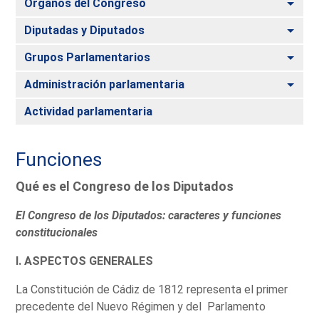
Alte
Órganos del Congreso
Alte
Diputadas y Diputados
Alte
Grupos Parlamentarios
Alte
Administración parlamentaria
Actividad parlamentaria
Funciones
Qué es el Congreso de los Diputados
El Congreso de los Diputados: caracteres y funciones
constitucionales
I. ASPECTOS GENERALES
La Constitución de Cádiz de 1812 representa el primer
precedente del Nuevo Régimen y del Parlamento