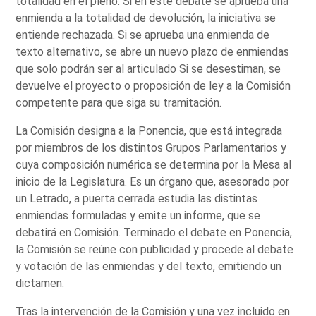
totalidad en el pleno. Si en este debate se aprueba una
enmienda a la totalidad de devolución, la iniciativa se
entiende rechazada. Si se aprueba una enmienda de
texto alternativo, se abre un nuevo plazo de enmiendas
que solo podrán ser al articulado Si se desestiman, se
devuelve el proyecto o proposición de ley a la Comisión
competente para que siga su tramitación.
La Comisión designa a la Ponencia, que está integrada
por miembros de los distintos Grupos Parlamentarios y
cuya composición numérica se determina por la Mesa al
inicio de la Legislatura. Es un órgano que, asesorado por
un Letrado, a puerta cerrada estudia las distintas
enmiendas formuladas y emite un informe, que se
debatirá en Comisión. Terminado el debate en Ponencia,
la Comisión se reúne con publicidad y procede al debate
y votación de las enmiendas y del texto, emitiendo un
dictamen.
Tras la intervención de la Comisión y una vez incluido en