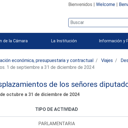
Bienvenidos |
Welcome
|
Benv
n de la Cámara
La Institución
Información y 
ación económica, presupuestaria y contractual
Viajes
Des
os. 1 de septiembre a 31 de diciembre de 2024
splazamientos de los señores diputad
 de octubre a 31 de diciembre de 2024
TIPO DE ACTIVIDAD
PARLAMENTARIA