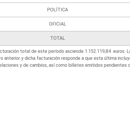
POLÍTICA
OFICIAL
TOTAL
cturación total de este período asciende 1.152.119,84 euros. La 
o anterior y dicha facturación responde a que esta última inclu
laciones y de cambios, así como billetes emitidos pendientes de