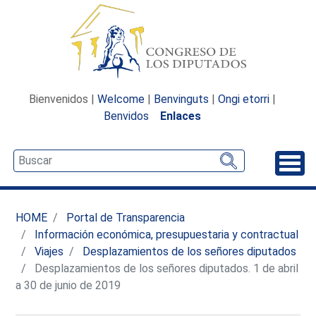
Bienvenidos |
Welcome
|
Benvinguts
|
Ongi etorri
|
Benvidos
Enlaces
Desp
HOME
Portal de Transparencia
Información económica, presupuestaria y contractual
Viajes
Desplazamientos de los señores diputados
Desplazamientos de los señores diputados. 1 de abril
a 30 de junio de 2019