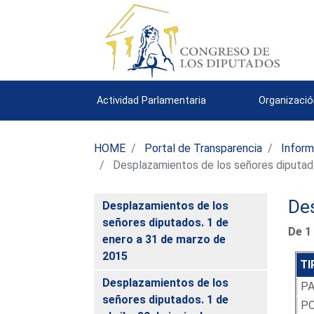
Actividad Parlamentaria
Organizació
HOME
Portal de Transparencia
Inform
Desplazamientos de los señores diputado
De
Desplazamientos de los
señores diputados. 1 de
De 1
enero a 31 de marzo de
2015
TI
Desplazamientos de los
P
señores diputados. 1 de
PO