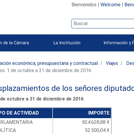
Bienvenidos |
Welcome
|
Benv
n de la Cámara
La Institución
Información y 
ación económica, presupuestaria y contractual
Viajes
Des
s. 1 de octubre a 31 de diciembre de 2016
splazamientos de los señores diputad
 de octubre a 31 de diciembre de 2016
PO DE ACTIVIDAD
IMPORTE
ARLAMENTARIA
824.628,88 €
LÍTICA
52.500,04 €