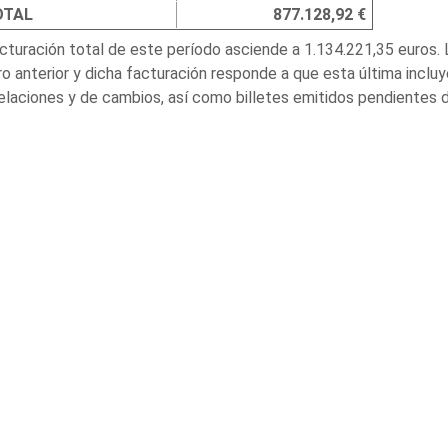
OTAL
877.128,92 €
cturación total de este período asciende a 1.134.221,35 euros. La
o anterior y dicha facturación responde a que esta última inclu
laciones y de cambios, así como billetes emitidos pendientes de