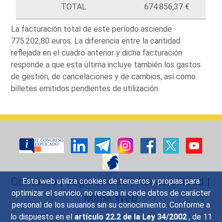
TOTAL
674.856,37 €
La facturación total de este período asciende
775.202,80 euros. La diferencia entre la cantidad
reflejada en el cuadro anterior y dicha facturación
responde a que esta última incluye también los gastos
de gestión, de cancelaciones y de cambios, así como
billetes emitidos pendientes de utilización.
Contacto
|
Sugerencias
|
Accesibilidad
|
Esta web utiliza cookies de terceros y propias para
optimizar el servicio, no recaba ni cede datos de carácter
Mapa Web
personal de los usuarios sin su conocimiento. Conforme a
lo dispuesto en el
artículo 22.2 de la Ley 34/2002
, de 11