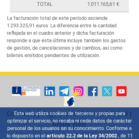
TOTAL
1.011.165,61 €
La facturación total de este período asciende
1.293.325,91 euros. La diferencia entre la cantidad
reflejada en el cuadro anterior y dicha facturación
responde a que esta última incluye también los gastos
de gestión, de cancelaciones y de cambios, así como
billetes emitidos pendientes de utilización.
Contacto
|
Sugerencias
|
Accesibilidad
|
Esta web utiliza cookies de terceros y propias para
optimizar el servicio, no recaba ni cede datos de carácter
Mapa Web
personal de los usuarios sin su conocimiento. Conforme a
lo dispuesto en el
artículo 22.2 de la Ley 34/2002
, de 11