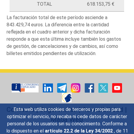
TOTAL
618.153,75 €
La facturación total de este período asciende a
843.429,74 euros. La diferencia entre la cantidad
reflejada en el cuadro anterior y dicha facturación
responde a que esta última incluye también los gastos
de gestión, de cancelaciones y de cambios, así como
billetes emitidos pendientes de utilización.
Contacto
|
Sugerencias
|
Accesibilidad
|
Esta web utiliza cookies de terceros y propias para
optimizar el servicio, no recaba ni cede datos de carácter
Mapa Web
personal de los usuarios sin su conocimiento. Conforme a
lo dispuesto en el
artículo 22.2 de la Ley 34/2002
, de 11