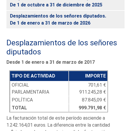
De 1 de octubre a 31 de diciembre de 2025
Desplazamientos de los señores diputados.
De 1 de enero a 31 de marzo de 2026
Desplazamientos de los señores
diputados
Desde 1 de enero a 31 de marzo de 2017
TIPO DE ACTIVIDAD
IMPORTE
OFICIAL
701,61 €
PARLAMENTARIA
911.245,28 €
POLÍTICA
87.845,09 €
TOTAL
999.791,98 €
La facturación total de este período asciende a
1.242.164,01 euros. La diferencia entre la cantidad