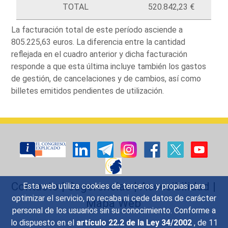
TOTAL
520.842,23 €
La facturación total de este período asciende a
805.225,63 euros. La diferencia entre la cantidad
reflejada en el cuadro anterior y dicha facturación
responde a que esta última incluye también los gastos
de gestión, de cancelaciones y de cambios, así como
billetes emitidos pendientes de utilización.
Contacto
|
Sugerencias
|
Accesibilidad
|
Esta web utiliza cookies de terceros y propias para
optimizar el servicio, no recaba ni cede datos de carácter
Mapa Web
personal de los usuarios sin su conocimiento. Conforme a
lo dispuesto en el
artículo 22.2 de la Ley 34/2002
, de 11