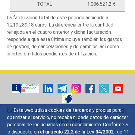
TOTAL
1.006.521,2 €
La facturación total de este período asciende a
1.219.289,18 euros. La diferencia entre la cantidad
reflejada en el cuadro anterior y dicha facturación
responde a que esta última incluye también los gastos
de gestión, de cancelaciones y de cambios, así como
billetes emitidos pendientes de utilización.
Contacto
|
Sugerencias
|
Accesibilidad
|
Esta web utiliza cookies de terceros y propias para
optimizar el servicio, no recaba ni cede datos de carácter
Mapa Web
personal de los usuarios sin su conocimiento. Conforme a
lo dispuesto en el
artículo 22.2 de la Ley 34/2002
, de 11