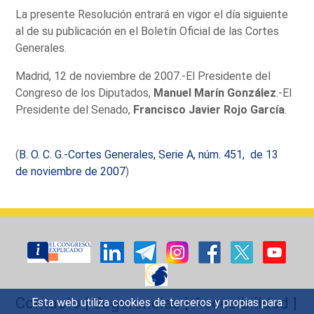
La presente Resolución entrará en vigor el día siguiente
al de su publicación en el Boletín Oficial de las Cortes
Generales.
Madrid, 12 de noviembre de 2007.-El Presidente del
Congreso de los Diputados,
Manuel Marín González
.-El
Presidente del Senado,
Francisco Javier Rojo García
.
(
B. O. C. G.-Cortes Generales, Serie A, núm. 451, de 13
de noviembre de 2007
)
Contacto
|
Sugerencias
|
Accesibilidad
|
Esta web utiliza cookies de terceros y propias para