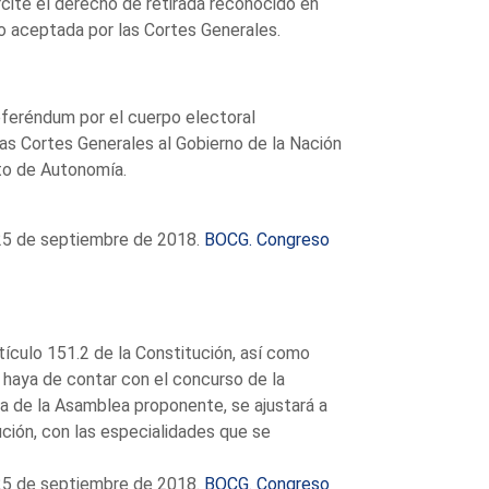
cite el derecho de retirada reconocido en
o aceptada por las Cortes Generales.
eferéndum por el cuerpo electoral
as Cortes Generales al Gobierno de la Nación
to de Autonomía.
 25 de septiembre de 2018.
BOCG. Congreso
ículo 151.2 de la Constitución, así como
a haya de contar con el concurso de la
a de la Asamblea proponente, se ajustará a
ción, con las especialidades que se
 25 de septiembre de 2018.
BOCG. Congreso