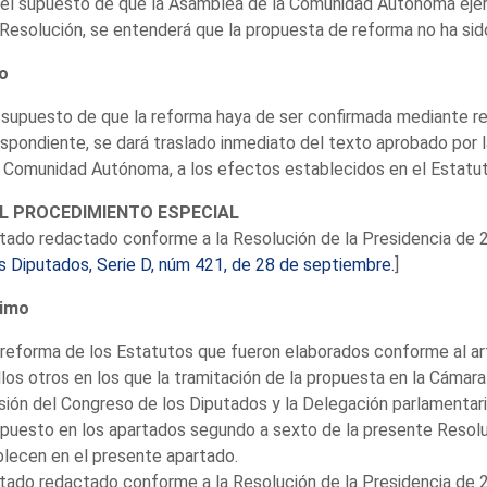
 el supuesto de que la Asamblea de la Comunidad Autónoma ejer
Resolución, se entenderá que la propuesta de reforma no ha sid
o
 supuesto de que la reforma haya de ser confirmada mediante r
spondiente, se dará traslado inmediato del texto aprobado por l
a Comunidad Autónoma, a los efectos establecidos en el Estatu
DEL PROCEDIMIENTO ESPECIAL
tado redactado conforme a la Resolución de la Presidencia de
s Diputados, Serie D, núm 421, de 28 de septiembre.
]
imo
 reforma de los Estatutos que fueron elaborados conforme al art
los otros en los que la tramitación de la propuesta en la Cámar
ión del Congreso de los Diputados y la Delegación parlamentari
spuesto en los apartados segundo a sexto de la presente Resolu
lecen en el presente apartado.
tado redactado conforme a la Resolución de la Presidencia de