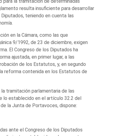
o para la tramitación de determinadas
amento resulta insuficiente para desarrollar
s Diputados, teniendo en cuenta las
nomía.
ción en la Cámara, como las que
rgánica 9/1992, de 23 de diciembre, exigen
rma. El Congreso de los Diputados ha
rma ajustada, en primer lugar, a las
robación de los Estatutos, y, en segundo
 la reforma contenida en los Estatutos de
e la tramitación parlamentaria de las
lo establecido en el artículo 32.2 del
 de la Junta de Portavoces, dispone:
das ante el Congreso de los Diputados