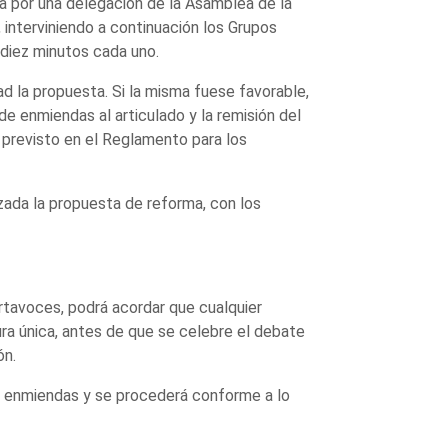
 por una delegación de la Asamblea de la
nterviniendo a continuación los Grupos
 diez minutos cada uno.
ad la propuesta. Si la misma fuese favorable,
e enmiendas al articulado y la remisión del
o previsto en el Reglamento para los
azada la propuesta de reforma, con los
ortavoces, podrá acordar que cualquier
ra única, antes de que se celebre el debate
ón.
e enmiendas y se procederá conforme a lo