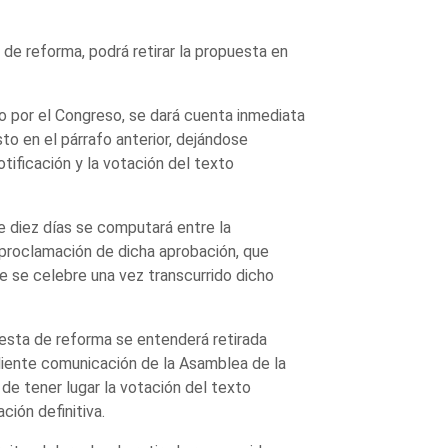
e reforma, podrá retirar la propuesta en
o por el Congreso, se dará cuenta inmediata
o en el párrafo anterior, dejándose
otificación y la votación del texto
e diez días se computará entre la
 proclamación de dicha aprobación, que
ue se celebre una vez transcurrido dicho
uesta de reforma se entenderá retirada
diente comunicación de la Asamblea de la
e tener lugar la votación del texto
ión definitiva.