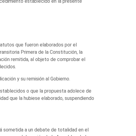
ocedimiento establecido en la presente
tatutos que fueron elaborados por el
ansitoria Primera de la Constitución, la
ión remitida, al objeto de comprobar el
lecidos.
icación y su remisión al Gobierno.
 establecidos o que la propuesta adolece de
idad que la hubiese elaborado, suspendiendo
rá sometida a un debate de totalidad en el