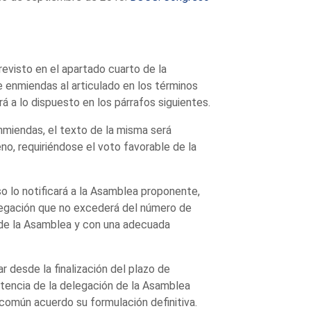
revisto en el apartado cuarto de la
de enmiendas al articulado en los términos
á a lo dispuesto en los párrafos siguientes.
nmiendas, el texto de la misma será
o, requiriéndose el voto favorable de la
 lo notificará a la Asamblea proponente,
delegación que no excederá del número de
 de la Asamblea y con una adecuada
r desde la finalización del plazo de
tencia de la delegación de la Asamblea
 común acuerdo su formulación definitiva.