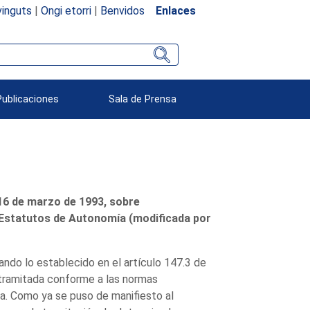
inguts
|
Ongi etorri
|
Benvidos
Enlaces
Publicaciones
Sala de Prensa
 16 de marzo de 1993, sobre
s Estatutos de Autonomía (modificada por
ando lo establecido en el artículo 147.3 de
 tramitada conforme a las normas
a. Como ya se puso de manifiesto al