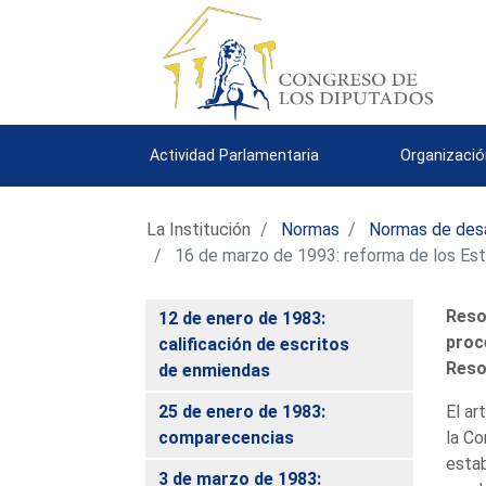
Actividad Parlamentaria
Organizació
La Institución
Normas
Normas de desa
16 de marzo de 1993: reforma de los Es
Reso
12 de enero de 1983:
proc
calificación de escritos
Reso
de enmiendas
25 de enero de 1983:
El ar
comparecencias
la Co
estab
3 de marzo de 1983: