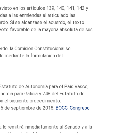
visto en los artículos 139, 140, 141, 142 y
das a las enmiendas al articulado las
do. Si se alcanzase el acuerdo, el texto
 voto favorable de la mayoría absoluta de sus
rdo, la Comisión Constitucional se
do mediante la formulación del
l Estatuto de Autonomía para el País Vasco,
nomía para Galicia y 248 del Estatuto de
n el siguiente procedimiento:
 25 de septiembre de 2018.
BOCG. Congreso
a lo remitirá inmediatamente al Senado y a la