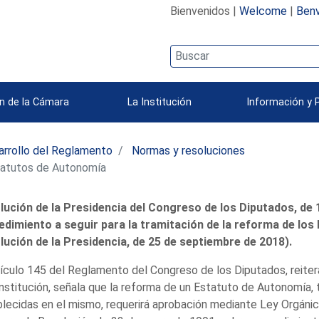
Bienvenidos |
Welcome
|
Benv
n de la Cámara
La Institución
Información y 
rrollo del Reglamento
Normas y resoluciones
tatutos de Autonomía
lución de la Presidencia del Congreso de los Diputados, de
edimiento a seguir para la tramitación de la reforma de lo
lución de la Presidencia, de 25 de septiembre de 2018).
tículo 145 del Reglamento del Congreso de los Diputados, reiter
nstitución, señala que la reforma de un Estatuto de Autonomía,
lecidas en el mismo, requerirá aprobación mediante Ley Orgánic