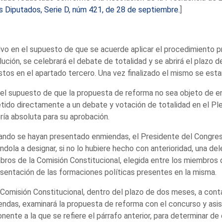
s Diputados, Serie D, núm 421, de 28 de septiembre.
]
lvo en el supuesto de que se acuerde aplicar el procedimiento p
ución, se celebrará el debate de totalidad y se abrirá el plazo 
stos en el apartado tercero. Una vez finalizado el mismo se estar
 el supuesto de que la propuesta de reforma no sea objeto de e
ido directamente a un debate y votación de totalidad en el Plen
ía absoluta para su aprobación.
ando se hayan presentado enmiendas, el Presidente del Congreso
ándola a designar, si no lo hubiere hecho con anterioridad, una 
ros de la Comisión Constitucional, elegida entre los miembros
sentación de las formaciones políticas presentes en la misma.
 Comisión Constitucional, dentro del plazo de dos meses, a conta
ndas, examinará la propuesta de reforma con el concurso y asis
nente a la que se refiere el párrafo anterior, para determinar de