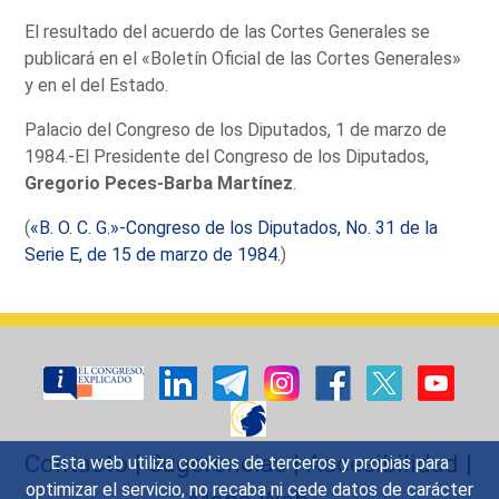
El resultado del acuerdo de las Cortes Generales se
publicará en el «Boletín Oficial de las Cortes Generales»
y en el del Estado.
Palacio del Congreso de los Diputados, 1 de marzo de
1984.-El Presidente del Congreso de los Diputados,
Gregorio Peces-Barba Martínez
.
(
«B. O. C. G.»-Congreso de los Diputados, No. 31 de la
Serie E, de 15 de marzo de 1984.
)
Contacto
|
Sugerencias
|
Accesibilidad
|
Esta web utiliza cookies de terceros y propias para
optimizar el servicio, no recaba ni cede datos de carácter