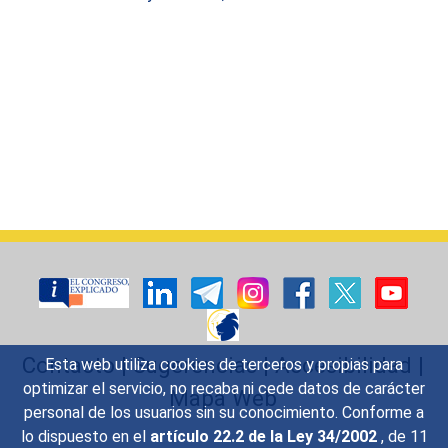
Contacto
|
Sugerencias
|
Accesibilidad
|
Esta web utiliza cookies de terceros y propias para
optimizar el servicio, no recaba ni cede datos de carácter
Mapa Web
personal de los usuarios sin su conocimiento. Conforme a
lo dispuesto en el
artículo 22.2 de la Ley 34/2002
, de 11