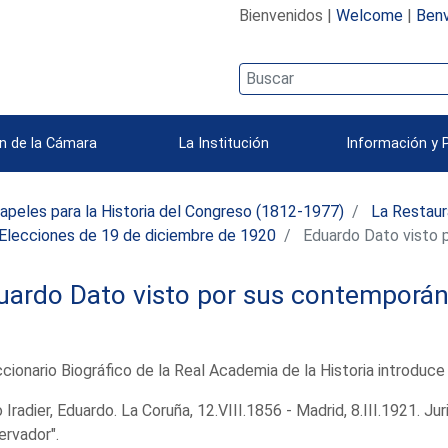
Bienvenidos |
Welcome
|
Benv
n de la Cámara
La Institución
Información y 
apeles para la Historia del Congreso (1812-1977)
La Restaur
Elecciones de 19 de diciembre de 1920
Eduardo Dato visto 
uardo Dato visto por sus contemporá
ccionario Biográfico de la Real Academia de la Historia introduc
 Iradier, Eduardo. La Coruña, 12.VIII.1856 - Madrid, 8.III.1921. Jur
rvador".