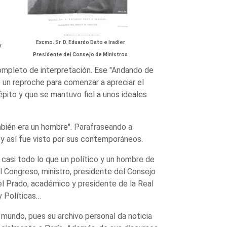
Excmo. Sr. D. Eduardo Dato e Iradier
y
Presidente del Consejo de Ministros
ompleto de interpretación. Ese "Andando de
o un reproche para comenzar a apreciar el
pito y que se mantuvo fiel a unos ideales
también era un hombre". Parafraseando a
, y así fue visto por sus contemporáneos.
 casi todo lo que un político y un hombre de
l Congreso, ministro, presidente del Consejo
l Prado, académico y presidente de la Real
y Políticas…
 mundo, pues su archivo personal da noticia