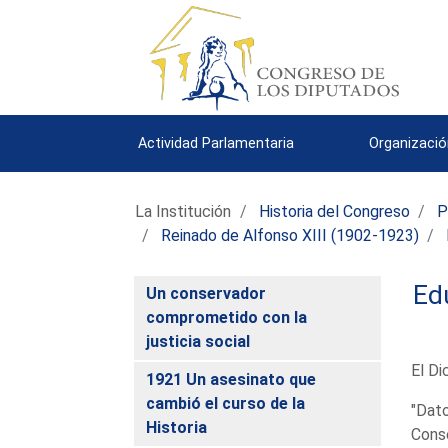
Actividad Parlamentaria
Organizació
La Institución
Historia del Congreso
P
Reinado de Alfonso XIII (1902-1923)
Ed
Un conservador
comprometido con la
justicia social
El Di
1921 Un asesinato que
cambió el curso de la
"Dato
Historia
Conse