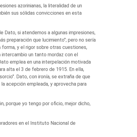
esiones azorinianas, la literalidad de un
mbién sus sólidas convicciones en esta
de Dato, si atendemos a algunas impresiones,
ás preparación que lucimiento"; pero no sería
 forma, y el rigor sobre otras cuestiones,
n intercambio un tanto mordaz con el
Dato emplea en una interpelación motivada
ra alta el 3 de febrero de 1915. En ella,
orcio". Dato, con ironía, se extraña de que
 la acepción empleada, y aprovecha para
n, porque yo tengo por oficio, mejor dicho,
radores en el Instituto Nacional de