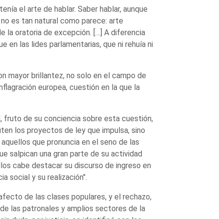
enía el arte de hablar. Saber hablar, aunque
 no es tan natural como parece: arte
de la oratoria de excepción. […] A diferencia
 en las lides parlamentarias, que ni rehuía ni
on mayor brillantez, no solo en el campo de
onflagración europea, cuestión en la que la
l, fruto de su conciencia sobre esta cuestión,
ten los proyectos de ley que impulsa, sino
aquellos que pronuncia en el seno de las
e salpican una gran parte de su actividad
llos cabe destacar su discurso de ingreso en
a social y su realización".
 afecto de las clases populares, y el rechazo,
de las patronales y amplios sectores de la