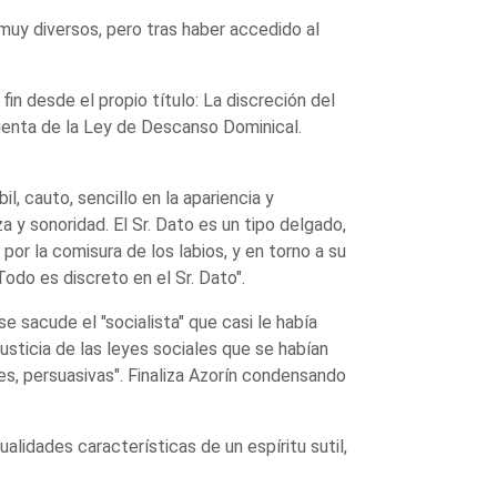
muy diversos, pero tras haber accedido al
in desde el propio título: La discreción del
cuenta de la Ley de Descanso Dominical.
il, cauto, sencillo en la apariencia y
 y sonoridad. El Sr. Dato es un tipo delgado,
 por la comisura de los labios, y en torno a su
odo es discreto en el Sr. Dato".
 sacude el "socialista" que casi le había
justicia de las leyes sociales que se habían
s, persuasivas". Finaliza Azorín condensando
ualidades características de un espíritu sutil,