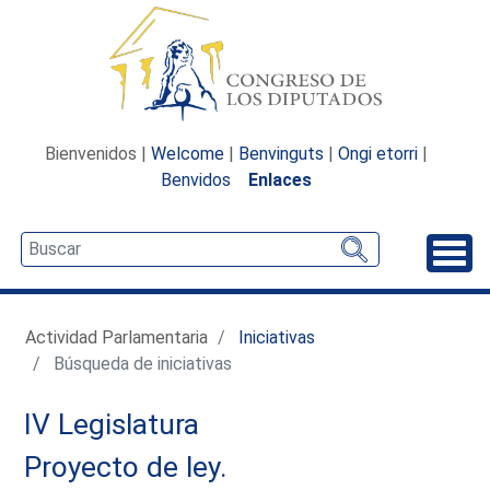
Bienvenidos |
Welcome
|
Benvinguts
|
Ongi etorri
|
Benvidos
Enlaces
Desp
Actividad Parlamentaria
Iniciativas
Búsqueda de iniciativas
IV Legislatura
Proyecto de ley.