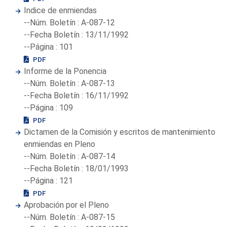
Indice de enmiendas
--Núm. Boletín : A-087-12
--Fecha Boletín : 13/11/1992
--Página : 101
PDF
Informe de la Ponencia
--Núm. Boletín : A-087-13
--Fecha Boletín : 16/11/1992
--Página : 109
PDF
Dictamen de la Comisión y escritos de mantenimiento
enmiendas en Pleno
--Núm. Boletín : A-087-14
--Fecha Boletín : 18/01/1993
--Página : 121
PDF
Aprobación por el Pleno
--Núm. Boletín : A-087-15