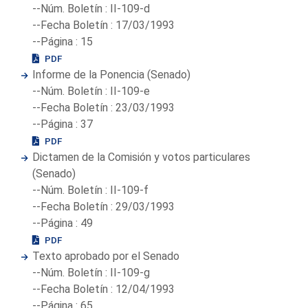
--Núm. Boletín : II-109-d
--Fecha Boletín : 17/03/1993
--Página : 15
PDF
Informe de la Ponencia (Senado)
--Núm. Boletín : II-109-e
--Fecha Boletín : 23/03/1993
--Página : 37
PDF
Dictamen de la Comisión y votos particulares
(Senado)
--Núm. Boletín : II-109-f
--Fecha Boletín : 29/03/1993
--Página : 49
PDF
Texto aprobado por el Senado
--Núm. Boletín : II-109-g
--Fecha Boletín : 12/04/1993
--Página : 65