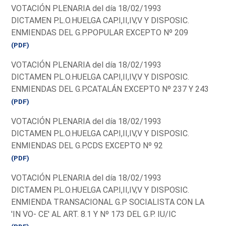
VOTACIÓN PLENARIA del día 18/02/1993
DICTAMEN P.L.O.HUELGA CAP.I,II,IV,V Y DISPOSIC.
ENMIENDAS DEL G.P.POPULAR EXCEPTO Nº 209
(PDF)
VOTACIÓN PLENARIA del día 18/02/1993
DICTAMEN P.L.O.HUELGA CAP.I,II,IV,V Y DISPOSIC.
ENMIENDAS DEL G.P.CATALÁN EXCEPTO Nº 237 Y 243
(PDF)
VOTACIÓN PLENARIA del día 18/02/1993
DICTAMEN P.L.O.HUELGA CAP.I,II,IV,V Y DISPOSIC.
ENMIENDAS DEL G.P.CDS EXCEPTO Nº 92
(PDF)
VOTACIÓN PLENARIA del día 18/02/1993
DICTAMEN P.L.O.HUELGA CAP.I,II,IV,V Y DISPOSIC.
ENMIENDA TRANSACIONAL G.P SOCIALISTA CON LA
'IN VO- CE' AL ART. 8.1 Y Nº 173 DEL G.P. IU/IC