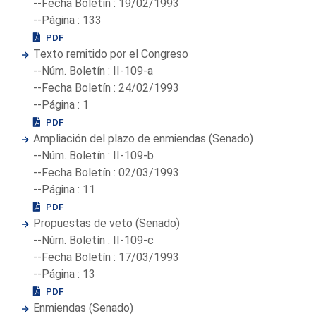
--Fecha Boletín : 19/02/1993
--Página : 133
PDF
Texto remitido por el Congreso
--Núm. Boletín : II-109-a
--Fecha Boletín : 24/02/1993
--Página : 1
PDF
Ampliación del plazo de enmiendas (Senado)
--Núm. Boletín : II-109-b
--Fecha Boletín : 02/03/1993
--Página : 11
PDF
Propuestas de veto (Senado)
--Núm. Boletín : II-109-c
--Fecha Boletín : 17/03/1993
--Página : 13
PDF
Enmiendas (Senado)