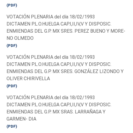
(PDF)
VOTACIÓN PLENARIA del día 18/02/1993
DICTAMEN P.L.O.HUELGA CAP.I,II,IV,V Y DISPOSIC.
ENMIENDAS DEL G.P. MX SRES. PEREZ BUENO Y MORE-
NO OLMEDO
(PDF)
VOTACIÓN PLENARIA del día 18/02/1993
DICTAMEN P.L.O.HUELGA CAP.I,II,IV,V Y DISPOSIC.
ENMIENDAS DEL G.P. MX SRES. GONZÁLEZ LIZONDO Y
OLIVER CHIRIVELLA
(PDF)
VOTACIÓN PLENARIA del día 18/02/1993
DICTAMEN P.L.O.HUELGA CAP.I,II,IV,V Y DISPOSIC.
ENMIENDAS DEL G.P. MX SRAS. LARRAÑAGA Y
GARMEN- DIA
(PDF)