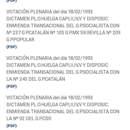
(PDF)
VOTACIÓN PLENARIA del día 18/02/1993
DICTAMEN P.L.O.HUELGA CAP.I,II,IV,V Y DISPOSIC.
ENMIENDA TRANSACIONAL DEL G.P.SOCIALISTA CON
Nº 237 G.P.CATALÁN Nº 105 G.P.MX SR.REVILLA Nº 209
G.P.POPULAR
(PDF)
VOTACIÓN PLENARIA del día 18/02/1993
DICTAMEN P.L.O.HUELGA CAP.I,II,IV,V Y DISPOSIC.
ENMIENDA TRANSACIONAL DEL G.P.SOCIALISTA CON
LA Nº 243 DEL G.P.CATALÁN
(PDF)
VOTACIÓN PLENARIA del día 18/02/1993
DICTAMEN P.L.O.HUELGA CAP.I,II,IV,V Y DISPOSIC.
ENMIENDA TRANSACIONAL DEL G.P.SOCIALISTA CON
LA Nº 92 DEL G.P.CDS
(PDF)