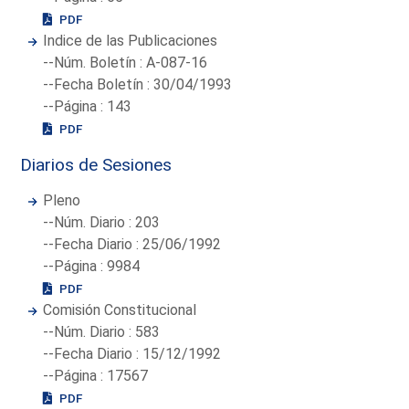
PDF
Indice de las Publicaciones
--Núm. Boletín : A-087-16
--Fecha Boletín : 30/04/1993
--Página : 143
PDF
Diarios de Sesiones
Pleno
--Núm. Diario : 203
--Fecha Diario : 25/06/1992
--Página : 9984
PDF
Comisión Constitucional
--Núm. Diario : 583
--Fecha Diario : 15/12/1992
--Página : 17567
PDF