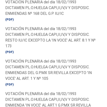
VOTACIÓN PLENARIA del día 18/02/1993
DICTAMEN P.L.O.HUELGA CAP.I,II,IV,V Y DISPOSIC.
ENMIENDAS Nº 168 DEL G.P. IU/IC
(PDF)
VOTACIÓN PLENARIA del día 18/02/1993
DICTAMEN P.L.O.HUELGA CAP.I,II,IV,V Y DISPOSIC.
RESTO IU/IC EXCEPTO LA 'IN VOCE' AL ART. 8.1 Y Nº
173
(PDF)
VOTACIÓN PLENARIA del día 18/02/1993
DICTAMEN P.L.O.HUELGA CAP.I,II,IV,V Y DISPOSIC.
ENMIENDAS DEL G.P.MX SR.REVILLA EXCEPTO 'IN
VOCE' AL ART. 1 Y Nº 105
(PDF)
VOTACIÓN PLENARIA del día 18/02/1993
DICTAMEN P.L.O.HUELGA CAP.I,II,IV,V Y DISPOSIC.
ENMIENDA 'IN VOCE' AL ART.1 G.P.MX SR.REVILLA