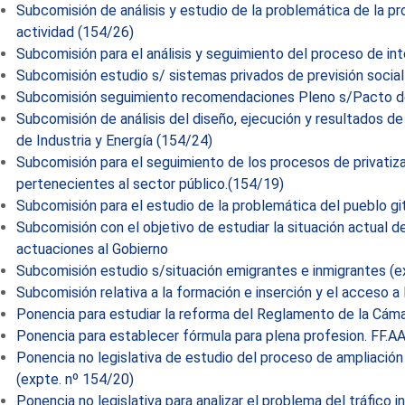
Subcomisión de análisis y estudio de la problemática de la pr
actividad (154/26)
Subcomisión para el análisis y seguimiento del proceso de in
Subcomisión estudio s/ sistemas privados de previsión social
Subcomisión seguimiento recomendaciones Pleno s/Pacto d
Subcomisión de análisis del diseño, ejecución y resultados de
de Industria y Energía (154/24)
Subcomisión para el seguimiento de los procesos de privatiz
pertenecientes al sector público.(154/19)
Subcomisión para el estudio de la problemática del pueblo gi
Subcomisión con el objetivo de estudiar la situación actual d
actuaciones al Gobierno
Subcomisión estudio s/situación emigrantes e inmigrantes (e
Subcomisión relativa a la formación e inserción y el acceso a 
Ponencia para estudiar la reforma del Reglamento de la Cáma
Ponencia para establecer fórmula para plena profesion. FF.AA
Ponencia no legislativa de estudio del proceso de ampliació
(expte. nº 154/20)
Ponencia no legislativa para analizar el problema del tráfico in