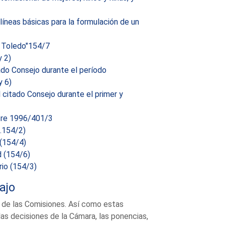
líneas básicas para la formulación de un
e Toledo"154/7
 2)
tado Consejo durante el período
y 6)
 citado Consejo durante el primer y
tre 1996/401/3
e.154/2)
 (154/4)
d (154/6)
io (154/3)
ajo
 de las Comisiones. Así como estas
s decisiones de la Cámara, las ponencias,