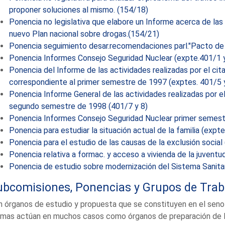
proponer soluciones al mismo. (154/18)
Ponencia no legislativa que elabore un Informe acerca de las 
nuevo Plan nacional sobre drogas.(154/21)
Ponencia seguimiento desar.recomendaciones parl."Pacto d
Ponencia Informes Consejo Seguridad Nuclear (expte.401/1 y
Ponencia del Informe de las actividades realizadas por el ci
correspondiente al primer semestre de 1997 (exptes. 401/5 
Ponencia Informe General de las actividades realizadas por el
segundo semestre de 1998 (401/7 y 8)
Ponencia Informes Consejo Seguridad Nuclear primer semes
Ponencia para estudiar la situación actual de la familia (expt
Ponencia para el estudio de las causas de la exclusión social
Ponencia relativa a formac. y acceso a vivienda de la juventu
Ponencia de estudio sobre modernización del Sistema Sanitar
ubcomisiones, Ponencias y Grupos de Trab
 órganos de estudio y propuesta que se constituyen en el seno
imas actúan en muchos casos como órganos de preparación de la