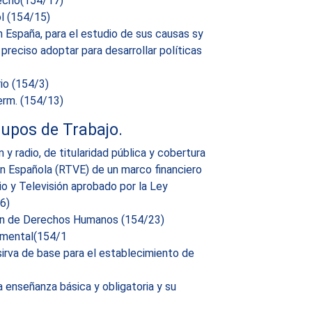
hecho(154/17)
l (154/15)
n España, para el estudio de sus causas sy
reciso adoptar para desarrollar políticas
io (154/3)
erm. (154/13)
upos de Trabajo.
y radio, de titularidad pública y cobertura
ión Española (RTVE) de un marco financiero
io y Televisión aprobado por la Ley
6)
ción de Derechos Humanos (154/23)
amental(154/1
irva de base para el establecimiento de
a enseñanza básica y obligatoria y su