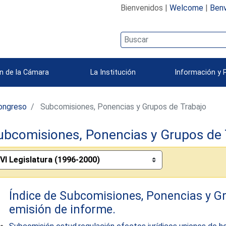
Bienvenidos |
Welcome
|
Benv
n de la Cámara
La Institución
Información y 
ongreso
Subcomisiones, Ponencias y Grupos de Trabajo
ubcomisiones, Ponencias y Grupos de 
Índice de Subcomisiones, Ponencias y G
emisión de informe.