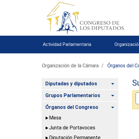
Actividad Parlamentaria
Organizació
Organización de la Cámara
Órganos del C
S
Alternar
Diputadas y diputados
Alternar
Grupos Parlamentarios
Alternar
Órganos del Congreso
Mesa
Junta de Portavoces
Diputación Permanente