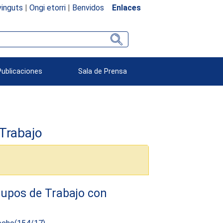
inguts
|
Ongi etorri
|
Benvidos
Enlaces
Publicaciones
Sala de Prensa
Trabajo
rupos de Trabajo con