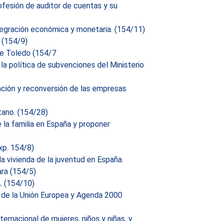
ofesión de auditor de cuentas y su
tegración económica y monetaria. (154/11)
 (154/9)
e Toledo (154/7
 la política de subvenciones del Ministerio
ación y reconversión de las empresas
tano. (154/28)
e la familia en España y proponer
xp. 154/8)
la vivienda de la juventud en España.
ra (154/5)
. (154/10)
n de la Unión Europea y Agenda 2000
ternacional de mujeres, niños y niñas, y