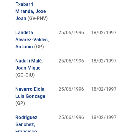
Txabarri
Miranda, Joxe
Joan
(GV-PNV)
Landeta
25/06/1996
18/02/1997
Álvarez-Valdés,
Antonio
(GP)
Nadal i Malé,
25/06/1996
18/02/1997
Joan Miquel
(GC-CiU)
Navarro Elola,
25/06/1996
18/02/1997
Luis Gonzaga
(GP)
Rodríguez
25/06/1996
18/02/1997
Sánchez,
Francisco