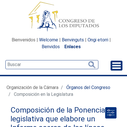
Bienvenidos |
Welcome
|
Benvinguts
|
Ongi etorri
|
Benvidos
Enlaces
Desp
Organización de la Cámara
Órganos del Congreso
Composición en la Legislatura
Composición de la Ponencia no
legislativa que elabore un