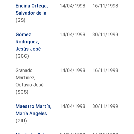
Encina Ortega,
14/04/1998
16/11/1998
Salvador de la
(GS)
Gómez
14/04/1998
30/11/1999
Rodríguez,
Jesús José
(GCC)
Granado
14/04/1998
16/11/1998
Martínez,
Octavio José
(SGS)
Maestro Martín,
14/04/1998
30/11/1999
María Angeles
(GIU)