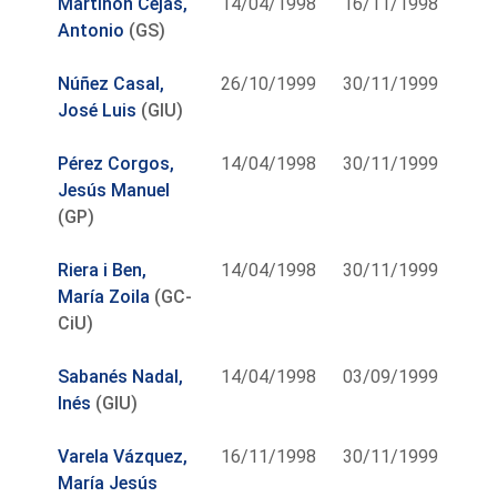
Martinón Cejas,
14/04/1998
16/11/1998
Antonio
(GS)
Núñez Casal,
26/10/1999
30/11/1999
José Luis
(GIU)
Pérez Corgos,
14/04/1998
30/11/1999
Jesús Manuel
(GP)
Riera i Ben,
14/04/1998
30/11/1999
María Zoila
(GC-
CiU)
Sabanés Nadal,
14/04/1998
03/09/1999
Inés
(GIU)
Varela Vázquez,
16/11/1998
30/11/1999
María Jesús