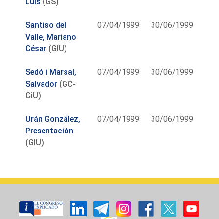
Luis
(GS)
Santiso del
07/04/1999
30/06/1999
Valle, Mariano
César
(GIU)
Sedó i Marsal,
07/04/1999
30/06/1999
Salvador
(GC-
CiU)
Urán González,
07/04/1999
30/06/1999
Presentación
(GIU)