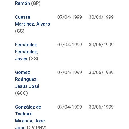
Ramón
(GP)
Cuesta
07/04/1999
30/06/1999
Martínez, Alvaro
(GS)
Fernández
07/04/1999
30/06/1999
Fernández,
Javier
(GS)
Gómez
07/04/1999
30/06/1999
Rodríguez,
Jesús José
(GCC)
González de
07/04/1999
30/06/1999
Txabarri
Miranda, Joxe
Joan
(GV-PNV)