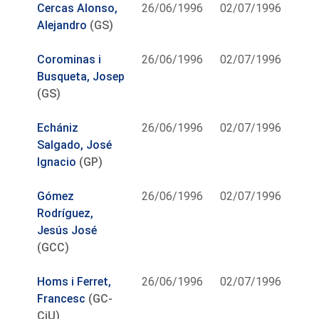
Cercas Alonso,
26/06/1996
02/07/1996
Alejandro
(GS)
Corominas i
26/06/1996
02/07/1996
Busqueta, Josep
(GS)
Echániz
26/06/1996
02/07/1996
Salgado, José
Ignacio
(GP)
Gómez
26/06/1996
02/07/1996
Rodríguez,
Jesús José
(GCC)
Homs i Ferret,
26/06/1996
02/07/1996
Francesc
(GC-
CiU)