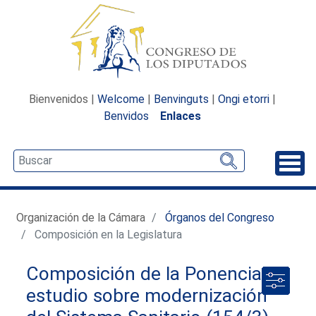
Bienvenidos |
Welcome
|
Benvinguts
|
Ongi etorri
|
Benvidos
Enlaces
Desp
Organización de la Cámara
Órganos del Congreso
Composición en la Legislatura
Composición de la Ponencia de
estudio sobre modernización