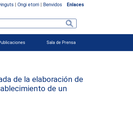
inguts
|
Ongi etorri
|
Benvidos
Enlaces
Publicaciones
Sala de Prensa
da de la elaboración de
tablecimiento de un