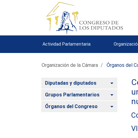
Actividad Parlamentaria
Organizació
Organización de la Cámara
Órganos del C
C
Alternar
Diputadas y diputados
u
Alternar
Grupos Parlamentarios
n
Alternar
Órganos del Congreso
Co
VI