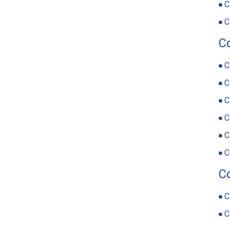
C
C
C
C
C
C
C
C
C
C
C
C