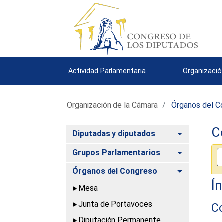
Actividad Parlamentaria
Organizació
Organización de la Cámara
Órganos del C
C
Alternar
Diputadas y diputados
Alternar
Grupos Parlamentarios
Alternar
Órganos del Congreso
Í
Mesa
Junta de Portavoces
C
Diputación Permanente