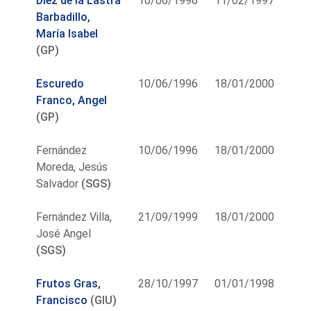
Díez de la Lastra
10/06/1996
11/02/1997
Barbadillo,
María Isabel
(GP)
Escuredo
10/06/1996
18/01/2000
Franco, Angel
(GP)
Fernández
10/06/1996
18/01/2000
Moreda, Jesús
Salvador
(SGS)
Fernández Villa,
21/09/1999
18/01/2000
José Angel
(SGS)
Frutos Gras,
28/10/1997
01/01/1998
Francisco
(GIU)