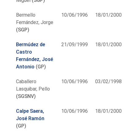
Miguel
(SGP)
Bermello
10/06/1996
18/01/2000
Fernández, Jorge
(SGP)
Bermúdez de
21/09/1999
18/01/2000
Castro
Fernández, José
Antonio
(GP)
Caballero
10/06/1996
03/02/1998
Lasquibar, Pello
(SGSNV)
Calpe Saera,
10/06/1996
18/01/2000
José Ramón
(GP)