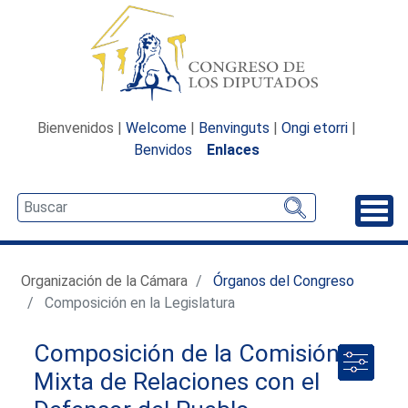
Bienvenidos |
Welcome
|
Benvinguts
|
Ongi etorri
|
Benvidos
Enlaces
Desp
Organización de la Cámara
Órganos del Congreso
Composición en la Legislatura
Composición de la Comisión
Mixta de Relaciones con el