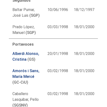
Segundos
Baltar Pumar,
10/06/1996
18/12/1997
José Luis
(SGP)
Prado López,
03/03/1998
18/01/2000
Manuel
(SGP)
Portavoces
Alberdi Alonso,
20/01/1998
18/01/2000
Cristina
(GS)
Amorós i Sans,
03/02/1998
18/01/2000
María Mercé
(GC-CiU)
Caballero
03/02/1998
18/01/2000
Lasquibar, Pello
(SGSNV)