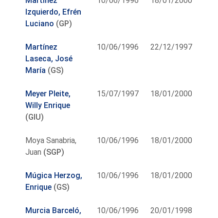
Martínez
10/06/1996
18/01/2000
Izquierdo, Efrén
Luciano
(GP)
Martínez
10/06/1996
22/12/1997
Laseca, José
María
(GS)
Meyer Pleite,
15/07/1997
18/01/2000
Willy Enrique
(GIU)
Moya Sanabria,
10/06/1996
18/01/2000
Juan
(SGP)
Múgica Herzog,
10/06/1996
18/01/2000
Enrique
(GS)
Murcia Barceló,
10/06/1996
20/01/1998