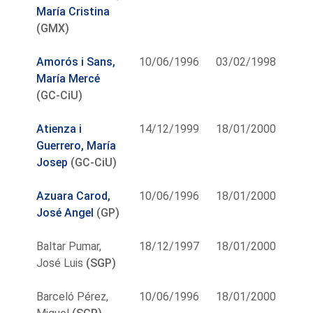
María Cristina
(GMX)
Amorós i Sans,
10/06/1996
03/02/1998
María Mercé
(GC-CiU)
Atienza i
14/12/1999
18/01/2000
Guerrero, María
Josep
(GC-CiU)
Azuara Carod,
10/06/1996
18/01/2000
José Angel
(GP)
Baltar Pumar,
18/12/1997
18/01/2000
José Luis
(SGP)
Barceló Pérez,
10/06/1996
18/01/2000