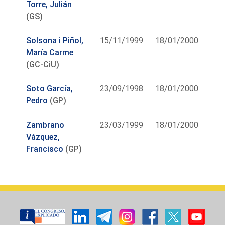
Torre, Julián
(GS)
Solsona i Piñol,
15/11/1999
18/01/2000
María Carme
(GC-CiU)
Soto García,
23/09/1998
18/01/2000
Pedro
(GP)
Zambrano
23/03/1999
18/01/2000
Vázquez,
Francisco
(GP)