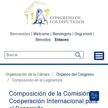
Bienvenidos |
Welcome
|
Benvinguts
|
Ongi etorri
|
Benvidos
Enlaces
Desp
Organización de la Cámara
Órganos del Congreso
Composición en la Legislatura
Composición de la Comisión de
Cooperación Internacional para