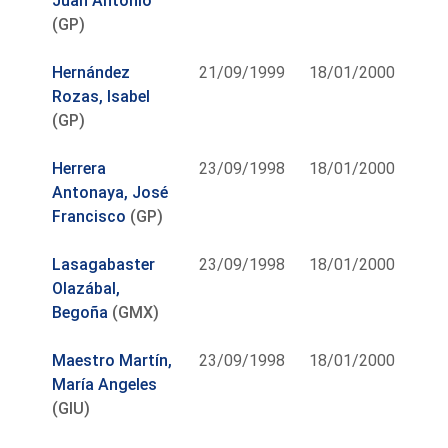
Juan Antonio
(GP)
Hernández
21/09/1999
18/01/2000
Rozas, Isabel
(GP)
Herrera
23/09/1998
18/01/2000
Antonaya, José
Francisco
(GP)
Lasagabaster
23/09/1998
18/01/2000
Olazábal,
Begoña
(GMX)
Maestro Martín,
23/09/1998
18/01/2000
María Angeles
(GIU)