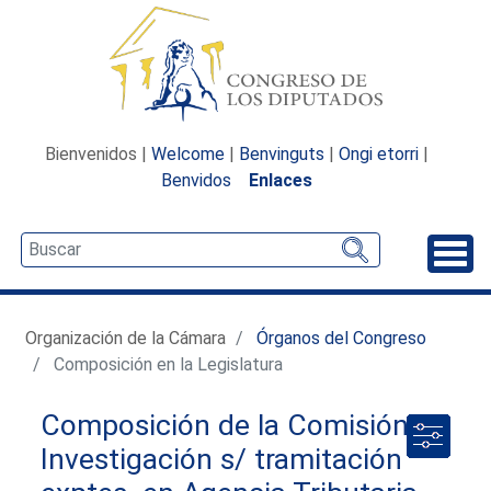
Bienvenidos |
Welcome
|
Benvinguts
|
Ongi etorri
|
Benvidos
Enlaces
Desp
Organización de la Cámara
Órganos del Congreso
Composición en la Legislatura
Composición de la Comisión de
Investigación s/ tramitación