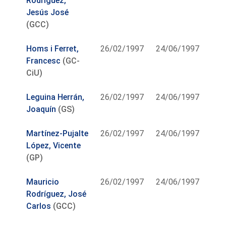
Rodríguez,
Jesús José
(GCC)
Homs i Ferret,
26/02/1997
24/06/1997
Francesc
(GC-
CiU)
Leguina Herrán,
26/02/1997
24/06/1997
Joaquín
(GS)
Martínez-Pujalte
26/02/1997
24/06/1997
López, Vicente
(GP)
Mauricio
26/02/1997
24/06/1997
Rodríguez, José
Carlos
(GCC)