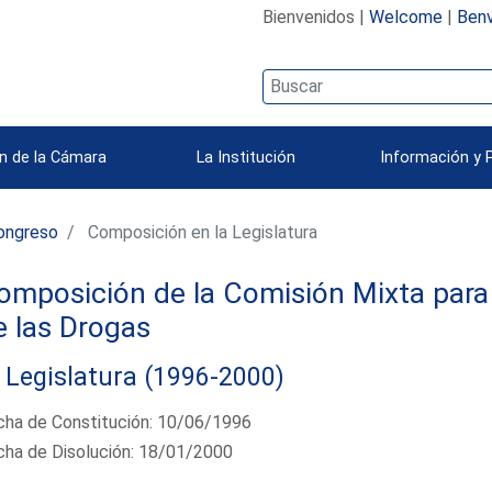
Bienvenidos |
Welcome
|
Benv
n de la Cámara
La Institución
Información y 
ongreso
Composición en la Legislatura
omposición de la Comisión Mixta para 
e las Drogas
 Legislatura (1996-2000)
cha de Constitución: 10/06/1996
cha de Disolución: 18/01/2000