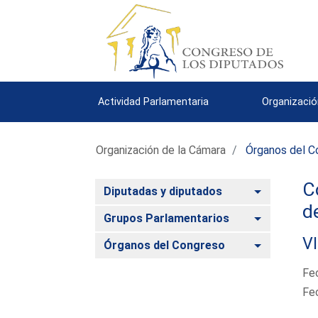
Actividad Parlamentaria
Organizació
Organización de la Cámara
Órganos del C
C
Alternar
Diputadas y diputados
d
Alternar
Grupos Parlamentarios
VI
Alternar
Órganos del Congreso
Fe
Fe