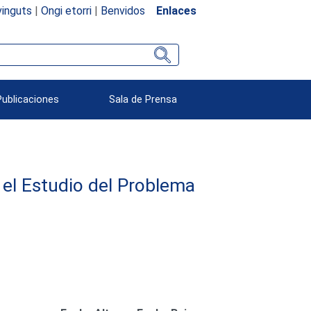
inguts
|
Ongi etorri
|
Benvidos
Enlaces
Publicaciones
Sala de Prensa
el Estudio del Problema