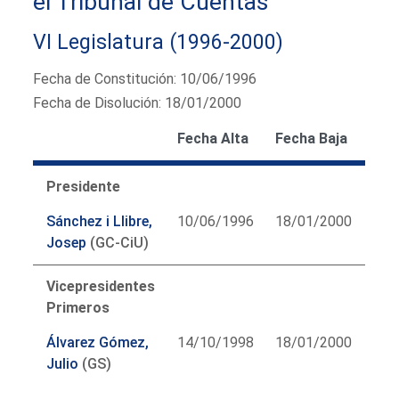
el Tribunal de Cuentas
VI Legislatura (1996-2000)
Fecha de Constitución: 10/06/1996
Fecha de Disolución: 18/01/2000
Fecha Alta
Fecha Baja
Presidente
Sánchez i Llibre,
10/06/1996
18/01/2000
Josep
(GC-CiU)
Vicepresidentes
Primeros
Álvarez Gómez,
14/10/1998
18/01/2000
Julio
(GS)