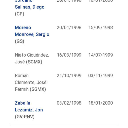
Jordano
20/01/1998
18/01/2000
Salinas, Diego
(GP)
Moreno
20/01/1998
15/09/1998
Monrove, Sergio
(GS)
Nieto Cicuéndez,
16/03/1999
14/07/1999
José
(SGMX)
Román
21/10/1999
03/11/1999
Clemente, José
Fermín
(SGMX)
Zabalía
03/02/1998
18/01/2000
Lezamiz, Jon
(GV-PNV)