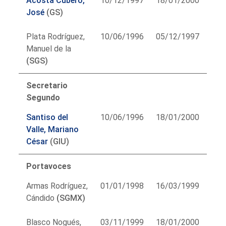
Acosta Cubero,
10/12/1997
18/01/2000
José
(GS)
Plata Rodríguez,
10/06/1996
05/12/1997
Manuel de la
(SGS)
Secretario
Segundo
Santiso del
10/06/1996
18/01/2000
Valle, Mariano
César
(GIU)
Portavoces
Armas Rodríguez,
01/01/1998
16/03/1999
Cándido
(SGMX)
Blasco Nogués,
03/11/1999
18/01/2000