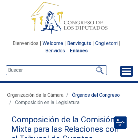
Bienvenidos |
Welcome
|
Benvinguts
|
Ongi etorri
|
Benvidos
Enlaces
Desp
Organización de la Cámara
Órganos del Congreso
Composición en la Legislatura
Composición de la Comisión
Mixta para las Relaciones con