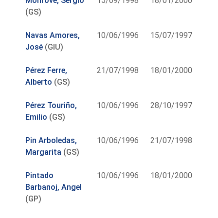
Monrove, Sergio
15/09/1998
18/01/2000
(GS)
Navas Amores,
10/06/1996
15/07/1997
José
(GIU)
Pérez Ferre,
21/07/1998
18/01/2000
Alberto
(GS)
Pérez Touriño,
10/06/1996
28/10/1997
Emilio
(GS)
Pin Arboledas,
10/06/1996
21/07/1998
Margarita
(GS)
Pintado
10/06/1996
18/01/2000
Barbanoj, Angel
(GP)