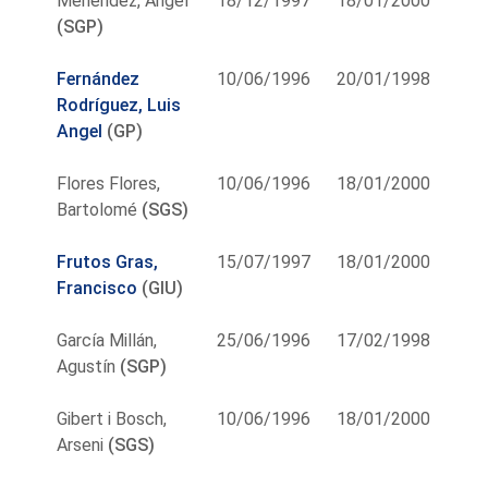
Menéndez, Angel
18/12/1997
18/01/2000
(SGP)
Fernández
10/06/1996
20/01/1998
Rodríguez, Luis
Angel
(GP)
Flores Flores,
10/06/1996
18/01/2000
Bartolomé
(SGS)
Frutos Gras,
15/07/1997
18/01/2000
Francisco
(GIU)
García Millán,
25/06/1996
17/02/1998
Agustín
(SGP)
Gibert i Bosch,
10/06/1996
18/01/2000
Arseni
(SGS)