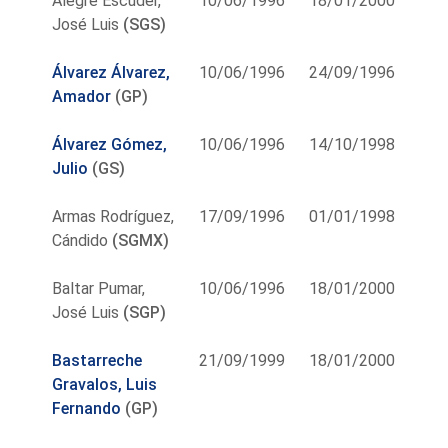
Alegre Escuder,
10/06/1996
18/01/2000
José Luis
(SGS)
Álvarez Álvarez,
10/06/1996
24/09/1996
Amador
(GP)
Álvarez Gómez,
10/06/1996
14/10/1998
Julio
(GS)
Armas Rodríguez,
17/09/1996
01/01/1998
Cándido
(SGMX)
Baltar Pumar,
10/06/1996
18/01/2000
José Luis
(SGP)
Bastarreche
21/09/1999
18/01/2000
Gravalos, Luis
Fernando
(GP)