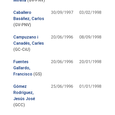
Mirena
(GV-PNV)
Caballero
30/09/1997
03/02/1998
Basáñez, Carlos
(GV-PNV)
Campuzano i
20/06/1996
08/09/1998
Canadés, Carles
(GC-CiU)
Fuentes
20/06/1996
20/01/1998
Gallardo,
Francisco
(GS)
Gómez
25/06/1996
01/01/1998
Rodríguez,
Jesús José
(GCC)