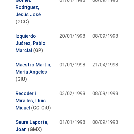
Gómez
01/01/1998
08/09/1998
Rodríguez,
Jesús José
(GCC)
Izquierdo
20/01/1998
08/09/1998
Juárez, Pablo
Marcial
(GP)
Maestro Martín,
01/01/1998
21/04/1998
María Angeles
(GIU)
Recoder i
03/02/1998
08/09/1998
Miralles, Lluís
Miquel
(GC-CiU)
Saura Laporta,
01/01/1998
08/09/1998
Joan
(GMX)