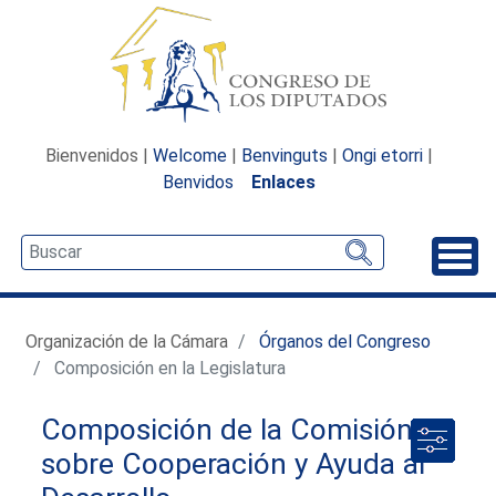
Bienvenidos |
Welcome
|
Benvinguts
|
Ongi etorri
|
Benvidos
Enlaces
Desp
Organización de la Cámara
Órganos del Congreso
Composición en la Legislatura
Composición de la Comisión
sobre Cooperación y Ayuda al